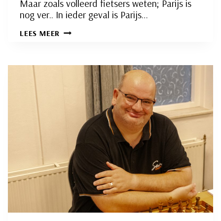
Maar zoals volleerd fietsers weten; Parijs is
nog ver.. In ieder geval is Parijs…
INTERNE
LEES MEER
COMPETITIE
RONDE
21:
IETS
MET
PARIJS…
EEN
VERSLAG
VAN
DE
WIELERWEDSTRIJD
SLIEDRECHT
–
PARIJS