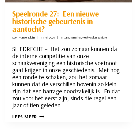
Speelronde 27: Een nieuwe
historische gebeurtenis in
aantocht?
Door
Marcel Klein
1 mei, 2026
Intern
,
Regulier
,
Weekverslag Senioren
SLIEDRECHT – Het zou zomaar kunnen dat
de interne competitie van onze
schaakvereniging een historische voetnoot
gaat krijgen in onze geschiedenis. Met nog
één ronde te schaken, zou het zomaar
kunnen dat de verschillen bovenin zo klein
zijn dat een barrage noodzakelijk is. En dat
zou voor het eerst zijn, sinds die regel een
jaar of tien geleden…
SPEELRONDE
LEES MEER
27: EEN
NIEUWE
HISTORISCHE