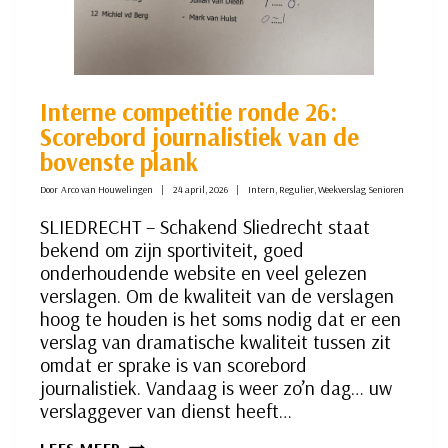
Interne competitie ronde 26:
Scorebord journalistiek van de
bovenste plank
Door
Arco van Houwelingen
24 april, 2026
Intern
,
Regulier
,
Weekverslag Senioren
SLIEDRECHT – Schakend Sliedrecht staat
bekend om zijn sportiviteit, goed
onderhoudende website en veel gelezen
verslagen. Om de kwaliteit van de verslagen
hoog te houden is het soms nodig dat er een
verslag van dramatische kwaliteit tussen zit
omdat er sprake is van scorebord
journalistiek. Vandaag is weer zo’n dag… uw
verslaggever van dienst heeft…
INTERNE