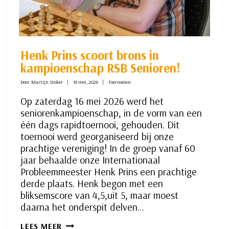
Henk Prins scoort brons in
kampioenschap RSB Senioren!
Door
Martijn Stoker
18 mei, 2026
Toernooien
Op zaterdag 16 mei 2026 werd het
seniorenkampioenschap, in de vorm van een
één dags rapidtoernooi, gehouden. Dit
toernooi werd georganiseerd bij onze
prachtige vereniging! In de groep vanaf 60
jaar behaalde onze Internationaal
Probleemmeester Henk Prins een prachtige
derde plaats. Henk begon met een
bliksemscore van 4,5,uit 5, maar moest
daarna het onderspit delven…
HENK
LEES MEER