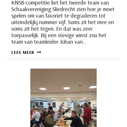
KNSB-competitie liet het tweede team van
Schaakvereniging Sliedrecht zien hoe je moet
spelen om van favoriet te degraderen tot
uiteindelijkj nummer vijf. Soms zit het mee en
soms zit het tegen. En dat was zeer
toepasselijk. Bij een stevige winst zou het
team van teamleider Johan van…
‘MANNEN
LEES MEER
VAN
DANA’
EINDIGEN
IN
MINEUR