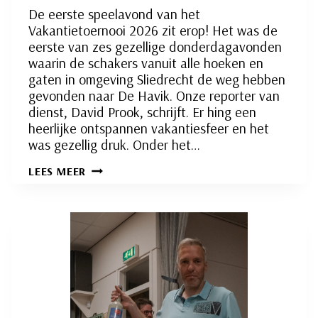
De eerste speelavond van het
Vakantietoernooi 2026 zit erop! Het was de
eerste van zes gezellige donderdagavonden
waarin de schakers vanuit alle hoeken en
gaten in omgeving Sliedrecht de weg hebben
gevonden naar De Havik. Onze reporter van
dienst, David Prook, schrijft. Er hing een
heerlijke ontspannen vakantiesfeer en het
was gezellig druk. Onder het…
VAKANTIETOERNOOI
LEES MEER
2026
VAN
START
IN
ONTSPANNEN
VAKANTIESFEER