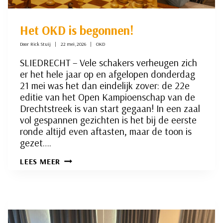
Het OKD is begonnen!
Door
Rick Stuij
22 mei, 2026
OKD
SLIEDRECHT – Vele schakers verheugen zich
er het hele jaar op en afgelopen donderdag
21 mei was het dan eindelijk zover: de 22e
editie van het Open Kampioenschap van de
Drechtstreek is van start gegaan! In een zaal
vol gespannen gezichten is het bij de eerste
ronde altijd even aftasten, maar de toon is
gezet….
HET
LEES MEER
OKD
IS
BEGONNEN!