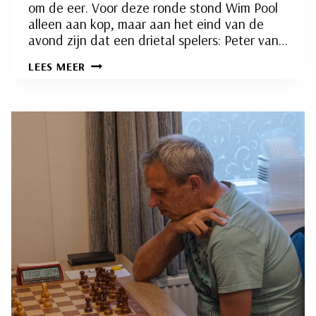
om de eer. Voor deze ronde stond Wim Pool
alleen aan kop, maar aan het eind van de
avond zijn dat een drietal spelers: Peter van…
OKD:
LEES MEER
DRIE
KOPLOPERS
NA
RONDE
4