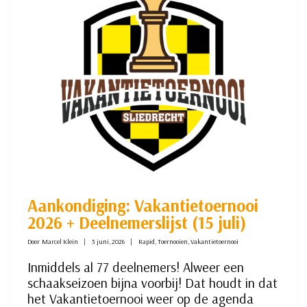
OKD
Aankondiging: Vakantietoernooi
2026 + Deelnemerslijst (15 juli)
Door
Marcel Klein
3 juni, 2026
Rapid
,
Toernooien
,
Vakantietoernooi
Inmiddels al 77 deelnemers! Alweer een
schaakseizoen bijna voorbij! Dat houdt in dat
het Vakantietoernooi weer op de agenda