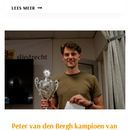
ZOMERSE
LEES MEER
SLOTAVOND
SNELSCHAKEN;
EEN
NIEUWE
TITELHOUDER!
Peter van den Bergh kampioen van