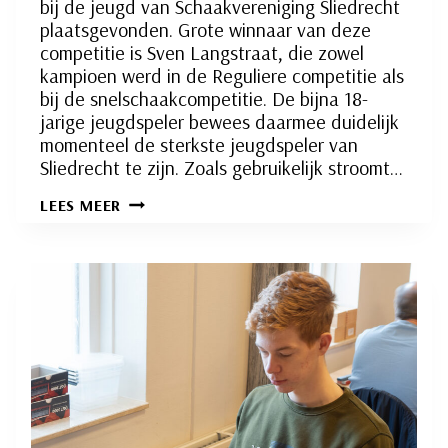
bij de jeugd van Schaakvereniging Sliedrecht
plaatsgevonden. Grote winnaar van deze
competitie is Sven Langstraat, die zowel
kampioen werd in de Reguliere competitie als
bij de snelschaakcompetitie. De bijna 18-
jarige jeugdspeler bewees daarmee duidelijk
momenteel de sterkste jeugdspeler van
Sliedrecht te zijn. Zoals gebruikelijk stroomt…
SVEN
LEES MEER
LANGSTRAAT
DE
NIEUWE
SCHAAKJEUGDKAMPIOEN
VAN
SLIEDRECHT