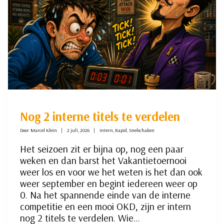
Nog 2 interne titels te verdelen
Door
Marcel Klein
2 juli, 2026
Intern
,
Rapid
,
Snelschaken
Het seizoen zit er bijna op, nog een paar
weken en dan barst het Vakantietoernooi
weer los en voor we het weten is het dan ook
weer september en begint iedereen weer op
0. Na het spannende einde van de interne
competitie en een mooi OKD, zijn er intern
nog 2 titels te verdelen. Wie…