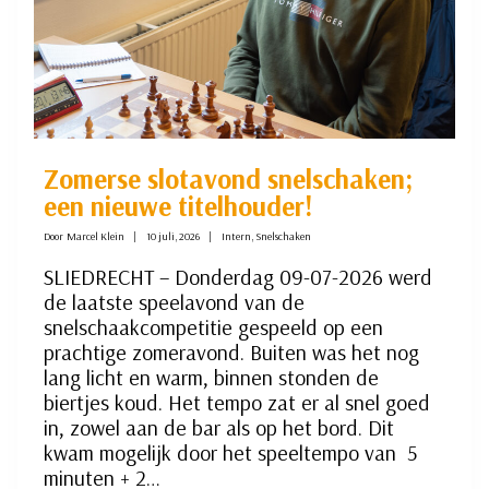
Zomerse slotavond snelschaken;
een nieuwe titelhouder!
Door
Marcel Klein
10 juli, 2026
Intern
,
Snelschaken
SLIEDRECHT – Donderdag 09-07-2026 werd
de laatste speelavond van de
snelschaakcompetitie gespeeld op een
prachtige zomeravond. Buiten was het nog
lang licht en warm, binnen stonden de
biertjes koud. Het tempo zat er al snel goed
in, zowel aan de bar als op het bord. Dit
kwam mogelijk door het speeltempo van 5
minuten + 2…