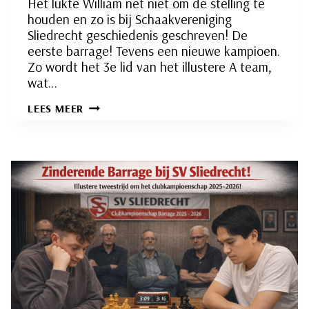
Het lukte William net niet om de stelling te
houden en zo is bij Schaakvereniging
Sliedrecht geschiedenis geschreven! De
eerste barrage! Tevens een nieuwe kampioen.
Zo wordt het 3e lid van het illustere A team,
wat…
DE
LEES MEER
BARRAGE:
ADRIAN
MENSING
KAMPIOEN!