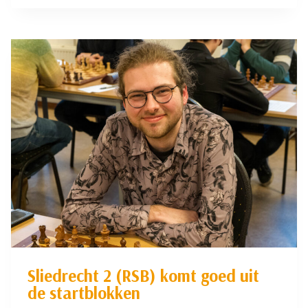
2
(RSB)
PAKT
KOPPOSITIE
Sliedrecht 2 (RSB) komt goed uit
de startblokken