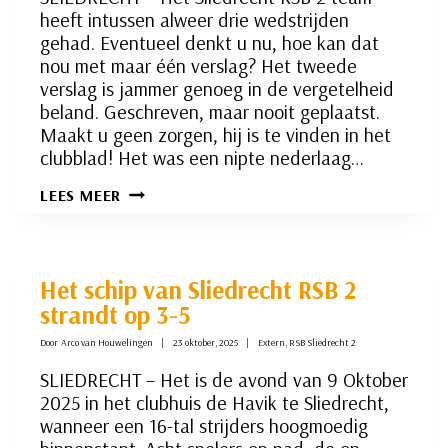
heeft intussen alweer drie wedstrijden
gehad. Eventueel denkt u nu, hoe kan dat
nou met maar één verslag? Het tweede
verslag is jammer genoeg in de vergetelheid
beland. Geschreven, maar nooit geplaatst.
Maakt u geen zorgen, hij is te vinden in het
clubblad! Het was een nipte nederlaag…
RSB
LEES MEER
2
BEGINT
AAN
COMEBACK
Het schip van Sliedrecht RSB 2
strandt op 3-5
Door
Arco van Houwelingen
23 oktober, 2025
Extern
,
RSB Sliedrecht 2
SLIEDRECHT – Het is de avond van 9 Oktober
2025 in het clubhuis de Havik te Sliedrecht,
wanneer een 16-tal strijders hoogmoedig