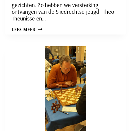
gezichten. Zo hebben we versterking
ontvangen van de Sliedrechtse jeugd -Theo
Theunisse en…
SLIEDRECHT
LEES MEER
RSB
2
START
MET
MONSTERSCORE