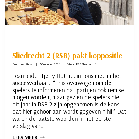
Sliedrecht 2 (RSB) pakt koppositie
Door
Joost Stoker
30 oktober, 2024
Extern
,
RSB Sliedrecht 2
Teamleider Tjerry Hut neemt ons mee in het
succesverhaal… “Er is overwogen om de
spelers te informeren dat partijen ook remise
mogen worden, maar gezien de spelers die
dit jaar in RSB 2 zijn opgenomen is de kans
dat hier gehoor aan wordt gegeven nihil.” Dat
waren de laatste woorden in het eerste
verslag van…
SLIEDRECHT
LEES MEER