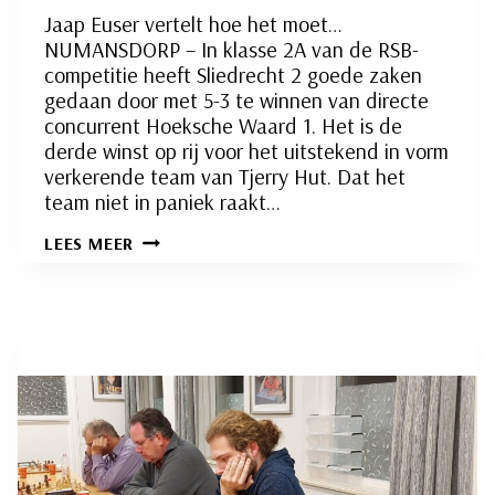
Jaap Euser vertelt hoe het moet…
NUMANSDORP – In klasse 2A van de RSB-
competitie heeft Sliedrecht 2 goede zaken
gedaan door met 5-3 te winnen van directe
concurrent Hoeksche Waard 1. Het is de
derde winst op rij voor het uitstekend in vorm
verkerende team van Tjerry Hut. Dat het
team niet in paniek raakt…
SLIEDRECHT
LEES MEER
2
(RSB)
LOOPT
UIT