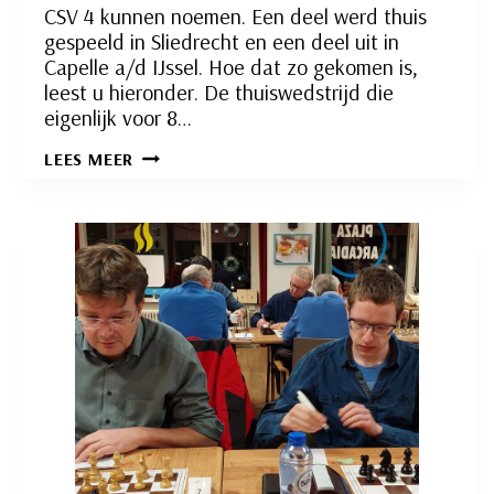
CSV 4 kunnen noemen. Een deel werd thuis
gespeeld in Sliedrecht en een deel uit in
Capelle a/d IJssel. Hoe dat zo gekomen is,
leest u hieronder. De thuiswedstrijd die
eigenlijk voor 8…
NIPTE
LEES MEER
ZEGE
VOOR
SLIEDRECHT
2
RSB