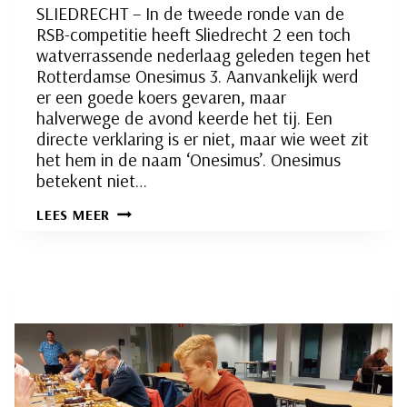
SLIEDRECHT – In de tweede ronde van de
RSB-competitie heeft Sliedrecht 2 een toch
watverrassende nederlaag geleden tegen het
Rotterdamse Onesimus 3. Aanvankelijk werd
er een goede koers gevaren, maar
halverwege de avond keerde het tij. Een
directe verklaring is er niet, maar wie weet zit
het hem in de naam ‘Onesimus’. Onesimus
betekent niet…
SLIEDRECHT
LEES MEER
2
LAAT
ONESIMUS
WEGLOPEN