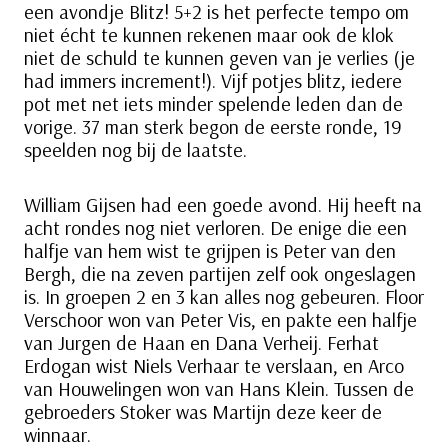
een avondje Blitz! 5+2 is het perfecte tempo om
niet écht te kunnen rekenen maar ook de klok
niet de schuld te kunnen geven van je verlies (je
had immers increment!). Vijf potjes blitz, iedere
pot met net iets minder spelende leden dan de
vorige. 37 man sterk begon de eerste ronde, 19
speelden nog bij de laatste.
William Gijsen had een goede avond. Hij heeft na
acht rondes nog niet verloren. De enige die een
halfje van hem wist te grijpen is Peter van den
Bergh, die na zeven partijen zelf ook ongeslagen
is. In groepen 2 en 3 kan alles nog gebeuren. Floor
Verschoor won van Peter Vis, en pakte een halfje
van Jurgen de Haan en Dana Verheij. Ferhat
Erdogan wist Niels Verhaar te verslaan, en Arco
van Houwelingen won van Hans Klein. Tussen de
gebroeders Stoker was Martijn deze keer de
winnaar.