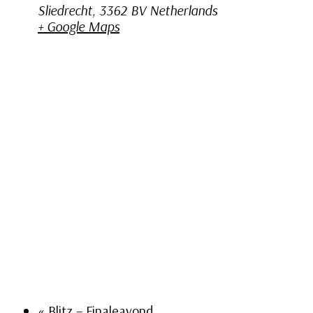
Sliedrecht
,
3362 BV
Netherlands
+ Google Maps
«
Blitz – Finaleavond