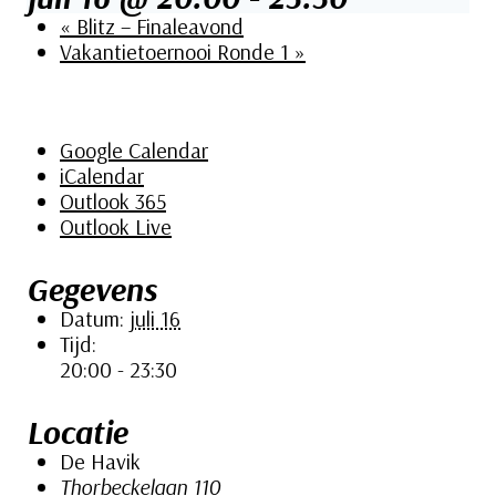
«
Blitz – Finaleavond
Vakantietoernooi Ronde 1
»
Toevoegen aan kalender
Google Calendar
iCalendar
Outlook 365
Outlook Live
Gegevens
Datum:
juli 16
Tijd:
20:00 - 23:30
Locatie
De Havik
Thorbeckelaan 110