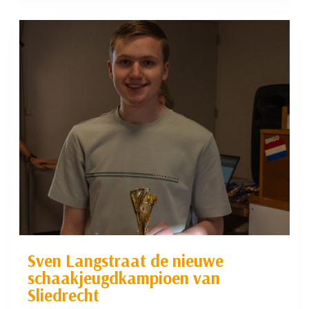
EEN
AFWEZIGE
WINNAAR!
Sven Langstraat de nieuwe
schaakjeugdkampioen van
Sliedrecht