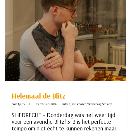
Helemaal de Blitz
Door
Tjerry Hut
24 februari, 2026
Intern
,
Snelschaken
,
Weekverslag Senioren
SLIEDRECHT – Donderdag was het weer tijd
voor een avondje Blitz! 5+2 is het perfecte
tempo om niet écht te kunnen rekenen maar