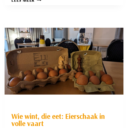
LEES MEER
RIK
VERSTEEG
IN
TOPVORM
Wie wint, die eet: Eierschaak in
volle vaart