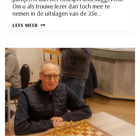
Om u als trouwe lezer dan toch mee te
nemen in de uitslagen van de 23e…
INTERNE
LEES MEER
COMPETITIE
RONDE
23:
EINDSPEL
THEORIE