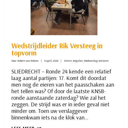
Wedstrijdleider Rik Versteeg in
topvorm
Door
Robert van Rekom
9 april, 2026
Intern
,
Regulier
,
Weekverslag Senioren
SLIEDRECHT – Ronde 24 kende een relatief
laag aantal partijen: 17. Komt dit doordat
men nog de eieren van het paasschaken aan
het tellen was? Of door de laatste KNSB-
ronde aanstaande zaterdag? Wie zal het
zeggen. De strijd was er in ieder geval niet
minder om. Toen uw verslaggever
binnenkwam iets na de klok van…
WEDSTRIJDLEIDER