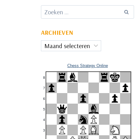
Zoeken
naar:
ARCHIEVEN
Archieven