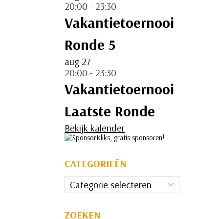
20:00
-
23:30
Vakantietoernooi
Ronde 5
aug
27
20:00
-
23:30
Vakantietoernooi
Laatste Ronde
Bekijk kalender
CATEGORIEËN
Categorieën
ZOEKEN