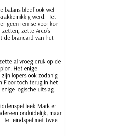
e balans bleef ook wel
 krakkemikkig werd. Het
ker geen remise voor kon
zetten, zette Arco’s
et de brancard van het
zette al vroeg druk op de
 pion. Het enige
 zijn lopers ook zodanig
 Floor toch terug in het
enige logische uitslag.
middenspel leek Mark er
iedereen onduidelijk, maar
n. Het eindspel met twee