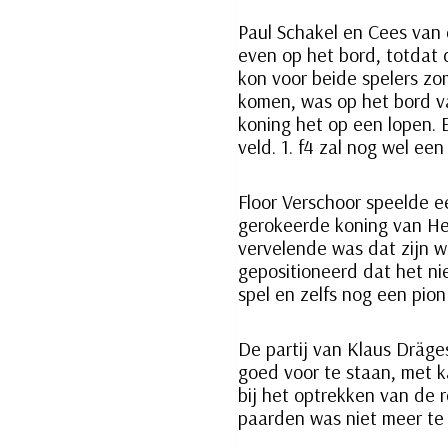
Paul Schakel en Cees van
even op het bord, totdat 
kon voor beide spelers zo
komen, was op het bord va
koning het op een lopen. 
veld. 1. f4 zal nog wel ee
Floor Verschoor speelde e
gerokeerde koning van Henk
vervelende was dat zijn w
gepositioneerd dat het ni
spel en zelfs nog een pion
De partij van Klaus Dräge
goed voor te staan, met ka
bij het optrekken van de 
paarden was niet meer te