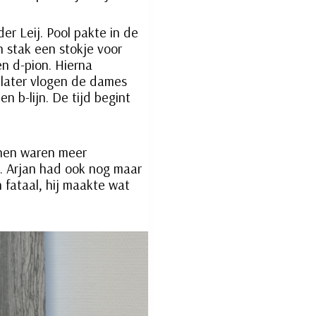
er Leij. Pool pakte in de
n stak een stokje voor
n d-pion. Hierna
 later vlogen de dames
n b-lijn. De tijd begint
onnen waren meer
. Arjan had ook nog maar
 fataal, hij maakte wat