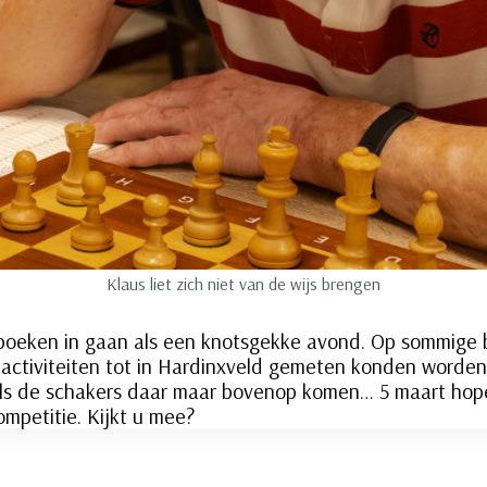
Klaus liet zich niet van de wijs brengen
e boeken in gaan als een knotsgekke avond. Op sommige
activiteiten tot in Hardinxveld gemeten konden worden.
Als de schakers daar maar bovenop komen… 5 maart hop
ompetitie. Kijkt u mee?