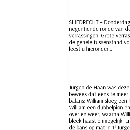
SLIEDRECHT – Donderdag 2
negentiende ronde van de
verrassingen. Grote verra
de gehele tussenstand vo
leest u hieronder…
Jurgen de Haan was deze 
bewees dat eens te meer d
balans: William sloeg een
William een dubbelpion en 
over en weer, waarna Will
bleek haast onmogelijk. Er
de kans op mat in 1! Jurge