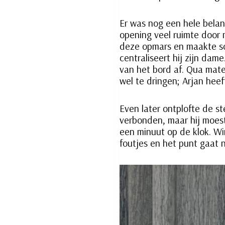
Er was nog een hele belang
opening veel ruimte door 
deze opmars en maakte sch
centraliseert hij zijn da
van het bord af. Qua mater
wel te dringen; Arjan heef
Even later ontplofte de st
verbonden, maar hij moes
een minuut op de klok. Wi
foutjes en het punt gaat n