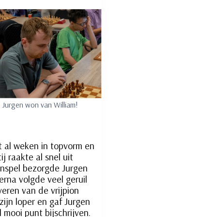
Jurgen won van William!
t al weken in topvorm en
 raakte al snel uit
denspel bezorgde Jurgen
erna volgde veel geruil
eren van de vrijpion
zijn loper en gaf Jurgen
 mooi punt bijschrijven.