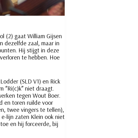
ol (2) gaat William Gijsen
in dezelfde zaal, maar in
ten. Hij stijgt in deze
 verloren te hebben. Hoe
 Lodder (SLD V1) en Rick
‘’Ri(c)k’’ niet draagt.
olwerken tegen Wout Boer.
 en toren ruilde voor
, twee vingers te tellen),
e-lijn zaten Klein ook niet
toe en hij forceerde, bij