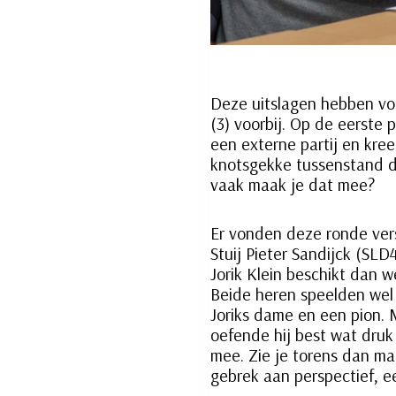
Deze uitslagen hebben voor
(3) voorbij. Op de eerste 
een externe partij en kr
knotsgekke tussenstand du
vaak maak je dat mee?
Er vonden deze ronde vers
Stuij Pieter Sandijck (SLD
Jorik Klein beschikt dan w
Beide heren speelden wel 
Joriks dame en een pion. 
oefende hij best wat druk 
mee. Zie je torens dan maar
gebrek aan perspectief, e