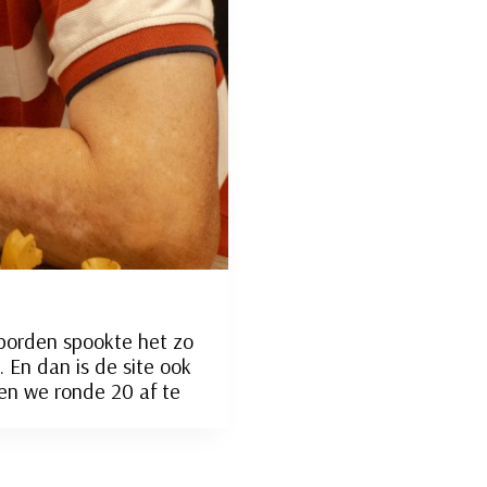
 borden spookte het zo
 En dan is de site ook
en we ronde 20 af te