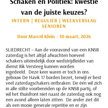
Schaken en Politiek: kwestie
van de juiste keuzes?
INTERN
|
REGULIER
|
WEEKVERSLAG
SENIOREN
Door
Marcel Klein
10 maart, 2026
SLIEDRECHT – Aan de vooravond van een KNSB
zaterdag is het altijd afwachten hoeveel
schakers uiteindelijk door wedstrijdleider van
dienst Rik Versteeg kunnen worden
ingedeeld. Deze keer waren er toch in ons
gebouw De Havik 17 borden bezet, terwijl er best
veel zaterdagschakers ontbraken. De één wil zich
in alle stilte voorbereiden op de KNSB partij, of
wil het thuisfront niet naast de zaterdag ook nog
een avond alleen laten zitten. De ander ziet dit
als een mooie generale repetitie en er zijn