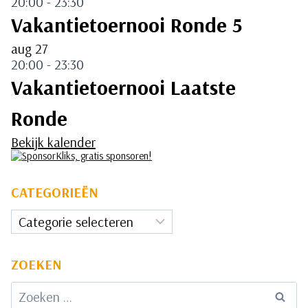
20:00
-
23:30
Vakantietoernooi Ronde 5
aug
27
20:00
-
23:30
Vakantietoernooi Laatste
Ronde
Bekijk kalender
CATEGORIEËN
Categorieën
ZOEKEN
Zoeken
naar: