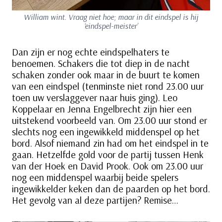
William wint. Vraag niet hoe; maar in dit eindspel is hij
‘eindspel-meister’
Dan zijn er nog echte eindspelhaters te
benoemen. Schakers die tot diep in de nacht
schaken zonder ook maar in de buurt te komen
van een eindspel (tenminste niet rond 23.00 uur
toen uw verslaggever naar huis ging). Leo
Koppelaar en Jenna Engelbrecht zijn hier een
uitstekend voorbeeld van. Om 23.00 uur stond er
slechts nog een ingewikkeld middenspel op het
bord. Alsof niemand zin had om het eindspel in te
gaan. Hetzelfde gold voor de partij tussen Henk
van der Hoek en David Prook. Ook om 23.00 uur
nog een middenspel waarbij beide spelers
ingewikkelder keken dan de paarden op het bord.
Het gevolg van al deze partijen? Remise…