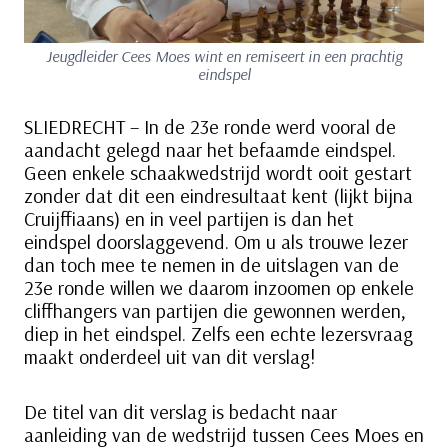
Jeugdleider Cees Moes wint en remiseert in een prachtig
eindspel
SLIEDRECHT – In de 23e ronde werd vooral de
aandacht gelegd naar het befaamde eindspel.
Geen enkele schaakwedstrijd wordt ooit gestart
zonder dat dit een eindresultaat kent (lijkt bijna
Cruijffiaans) en in veel partijen is dan het
eindspel doorslaggevend. Om u als trouwe lezer
dan toch mee te nemen in de uitslagen van de
23e ronde willen we daarom inzoomen op enkele
cliffhangers van partijen die gewonnen werden,
diep in het eindspel. Zelfs een echte lezersvraag
maakt onderdeel uit van dit verslag!
De titel van dit verslag is bedacht naar
aanleiding van de wedstrijd tussen Cees Moes en