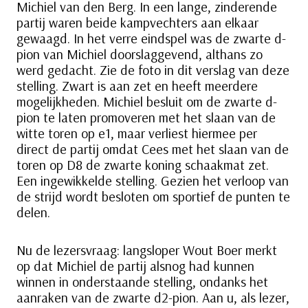
Michiel van den Berg. In een lange, zinderende
partij waren beide kampvechters aan elkaar
gewaagd. In het verre eindspel was de zwarte d-
pion van Michiel doorslaggevend, althans zo
werd gedacht. Zie de foto in dit verslag van deze
stelling. Zwart is aan zet en heeft meerdere
mogelijkheden. Michiel besluit om de zwarte d-
pion te laten promoveren met het slaan van de
witte toren op e1, maar verliest hiermee per
direct de partij omdat Cees met het slaan van de
toren op D8 de zwarte koning schaakmat zet.
Een ingewikkelde stelling. Gezien het verloop van
de strijd wordt besloten om sportief de punten te
delen.
Nu de lezersvraag: langsloper Wout Boer merkt
op dat Michiel de partij alsnog had kunnen
winnen in onderstaande stelling, ondanks het
aanraken van de zwarte d2-pion. Aan u, als lezer,