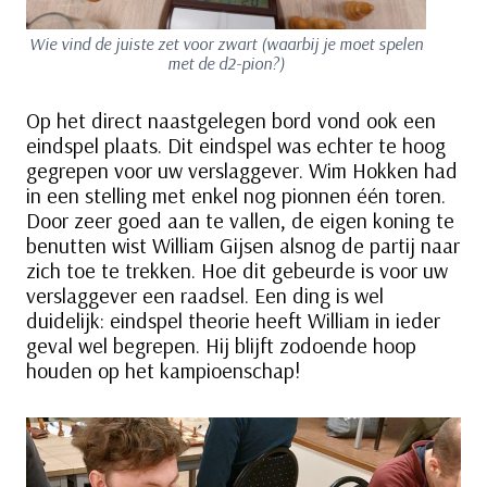
Wie vind de juiste zet voor zwart (waarbij je moet spelen
met de d2-pion?)
Op het direct naastgelegen bord vond ook een
eindspel plaats. Dit eindspel was echter te hoog
gegrepen voor uw verslaggever. Wim Hokken had
in een stelling met enkel nog pionnen één toren.
Door zeer goed aan te vallen, de eigen koning te
benutten wist William Gijsen alsnog de partij naar
zich toe te trekken. Hoe dit gebeurde is voor uw
verslaggever een raadsel. Een ding is wel
duidelijk: eindspel theorie heeft William in ieder
geval wel begrepen. Hij blijft zodoende hoop
houden op het kampioenschap!