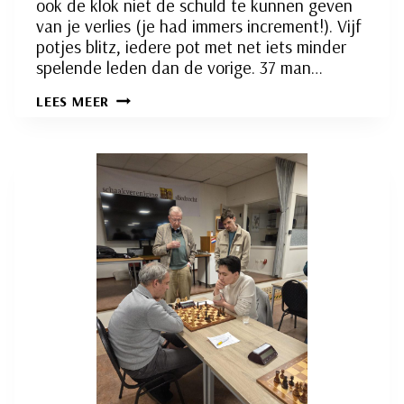
ook de klok niet de schuld te kunnen geven
van je verlies (je had immers increment!). Vijf
potjes blitz, iedere pot met net iets minder
spelende leden dan de vorige. 37 man…
HELEMAAL
LEES MEER
DE
BLITZ