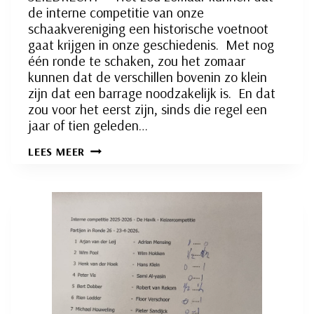
de interne competitie van onze
schaakvereniging een historische voetnoot
gaat krijgen in onze geschiedenis. Met nog
één ronde te schaken, zou het zomaar
kunnen dat de verschillen bovenin zo klein
zijn dat een barrage noodzakelijk is. En dat
zou voor het eerst zijn, sinds die regel een
jaar of tien geleden…
SPEELRONDE
LEES MEER
27: EEN
NIEUWE
HISTORISCHE
GEBEURTENIS
IN
AANTOCHT?