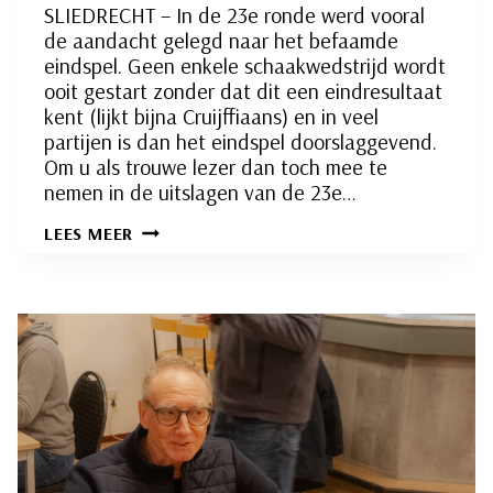
SLIEDRECHT – In de 23e ronde werd vooral
de aandacht gelegd naar het befaamde
eindspel. Geen enkele schaakwedstrijd wordt
ooit gestart zonder dat dit een eindresultaat
kent (lijkt bijna Cruijffiaans) en in veel
partijen is dan het eindspel doorslaggevend.
Om u als trouwe lezer dan toch mee te
nemen in de uitslagen van de 23e…
INTERNE
LEES MEER
COMPETITIE
RONDE
23:
EINDSPEL
THEORIE