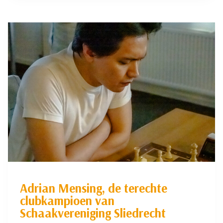
EEN
AFWEZIGE
WINNAAR!
Adrian Mensing, de terechte
clubkampioen van
Schaakvereniging Sliedrecht