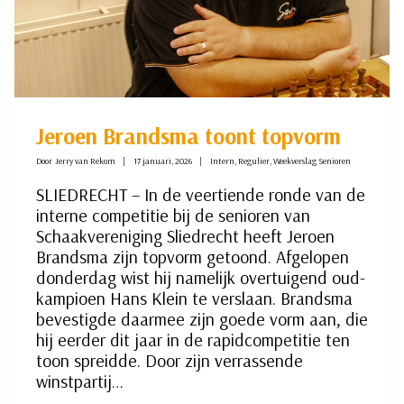
Jeroen Brandsma toont topvorm
Door
Jerry van Rekom
17 januari, 2026
Intern
,
Regulier
,
Weekverslag Senioren
SLIEDRECHT – In de veertiende ronde van de
interne competitie bij de senioren van
Schaakvereniging Sliedrecht heeft Jeroen
Brandsma zijn topvorm getoond. Afgelopen
donderdag wist hij namelijk overtuigend oud-
kampioen Hans Klein te verslaan. Brandsma
bevestigde daarmee zijn goede vorm aan, die
hij eerder dit jaar in de rapidcompetitie ten
toon spreidde. Door zijn verrassende
winstpartij…