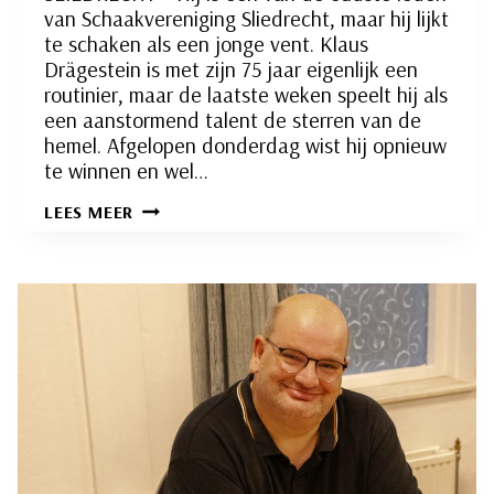
van Schaakvereniging Sliedrecht, maar hij lijkt
te schaken als een jonge vent. Klaus
Drägestein is met zijn 75 jaar eigenlijk een
routinier, maar de laatste weken speelt hij als
een aanstormend talent de sterren van de
hemel. Afgelopen donderdag wist hij opnieuw
te winnen en wel…
KLAUS
LEES MEER
DRÄGESTEIN
STIJGT
MET
STIP