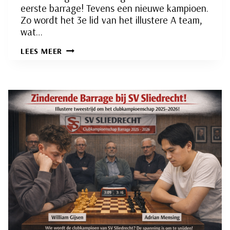
eerste barrage! Tevens een nieuwe kampioen.
Zo wordt het 3e lid van het illustere A team,
wat…
DE
LEES MEER
BARRAGE:
ADRIAN
MENSING
KAMPIOEN!