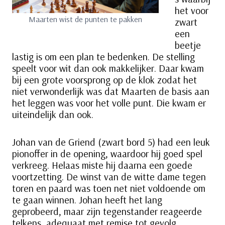
het voor
Maarten wist de punten te pakken
zwart
een
beetje
lastig is om een plan te bedenken. De stelling
speelt voor wit dan ook makkelijker. Daar kwam
bij een grote voorsprong op de klok zodat het
niet verwonderlijk was dat Maarten de basis aan
het leggen was voor het volle punt. Die kwam er
uiteindelijk dan ook.
Johan van de Griend (zwart bord 5) had een leuk
pionoffer in de opening, waardoor hij goed spel
verkreeg. Helaas miste hij daarna een goede
voortzetting. De winst van de witte dame tegen
toren en paard was toen net niet voldoende om
te gaan winnen. Johan heeft het lang
geprobeerd, maar zijn tegenstander reageerde
telkens adequaat met remise tot gevolg.