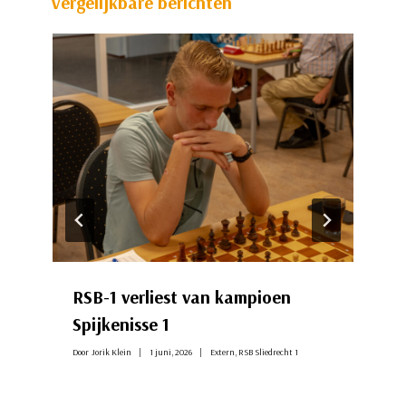
Vergelijkbare berichten
RSB-1 verliest van kampioen
Spijkenisse 1
Door
Jorik Klein
1 juni, 2026
Extern
,
RSB Sliedrecht 1