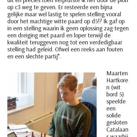
op c3 weg te geven. Er resteerde een bijna
gelijke maar wel lastig te spelen stelling vooral
door het machtige witte paard op d5!? Ik gaf op
in een stelling waarin ik geen oplossing zag tegen
een dreiging met paard en loper terwijl de
kwaliteit teruggeven nog tot een verdedigbaar
stelling had geleid. Ofwel een reeks aan fouten
en een slechte partij”.
Maarten
Hartkore
n (wit
bord 5)
speelde
een
solide
gesloten
Catalaan
s waarbij