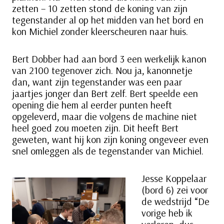
zetten – 10 zetten stond de koning van zijn
tegenstander al op het midden van het bord en
kon Michiel zonder kleerscheuren naar huis.
Bert Dobber had aan bord 3 een werkelijk kanon
van 2100 tegenover zich. Nou ja, kanonnetje
dan, want zijn tegenstander was een paar
jaartjes jonger dan Bert zelf. Bert speelde een
opening die hem al eerder punten heeft
opgeleverd, maar die volgens de machine niet
heel goed zou moeten zijn. Dit heeft Bert
geweten, want hij kon zijn koning ongeveer even
snel omleggen als de tegenstander van Michiel.
Jesse Koppelaar
(bord 6) zei voor
de wedstrijd “De
vorige heb ik