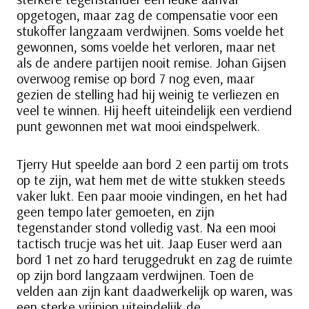
opgetogen, maar zag de compensatie voor een
stukoffer langzaam verdwijnen. Soms voelde het
gewonnen, soms voelde het verloren, maar net
als de andere partijen nooit remise. Johan Gijsen
overwoog remise op bord 7 nog even, maar
gezien de stelling had hij weinig te verliezen en
veel te winnen. Hij heeft uiteindelijk een verdiend
punt gewonnen met wat mooi eindspelwerk.
Tjerry Hut speelde aan bord 2 een partij om trots
op te zijn, wat hem met de witte stukken steeds
vaker lukt. Een paar mooie vindingen, en het had
geen tempo later gemoeten, en zijn
tegenstander stond volledig vast. Na een mooi
tactisch trucje was het uit. Jaap Euser werd aan
bord 1 net zo hard teruggedrukt en zag de ruimte
op zijn bord langzaam verdwijnen. Toen de
velden aan zijn kant daadwerkelijk op waren, was
een sterke vrijpion uiteindelijk de