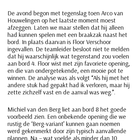
De avond begon met tegenslag toen Arco van
Houwelingen op het laatste moment moest
afzeggen. Laten we maar stellen dat hij alleen
had kunnen spelen met een braakzak naast het
bord. In plaats daarvan is Floor Verschoor
ingevallen. De teamleider besloot niet te melden
dat hij waarschijnlijk wat tegenstand zou voelen
aan bord 4. Floor wist met zijn favoriete opening,
en die van ondergetekende, een mooie pot te
winnen. De analyse was als volgt “Als hij met het
andere stuk had gepakt had ik verloren, maar hij
zette zichzelf vast en de aanval was weg.”.
Michiel van den Berg liet aan bord 8 het goede
voorbeeld zien. Een onbekende opening die we
rustig de ‘Berg-variant’ kunnen gaan noemen
werd gekenmerkt door zijn typisch aanvallende
plannen. Na – wat voelde als minder dan 10