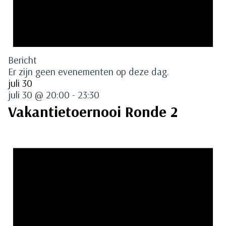
Bericht
Er zijn geen evenementen op deze dag.
juli 30
juli 30 @ 20:00
-
23:30
Vakantietoernooi Ronde 2