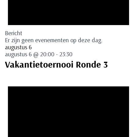
Bericht
Er zijn geen evenementen op deze dag.
augustus 6
augustus 6 @ 20:00
-
23:30
Vakantietoernooi Ronde 3