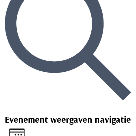
Zoek naar Evenementen
Evenement weergaven navigatie