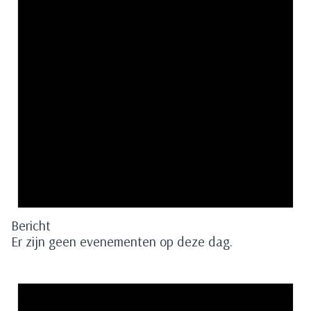
Bericht
Er zijn geen evenementen op deze dag.