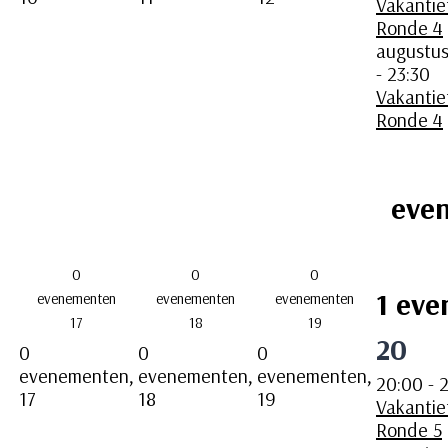
Vakantie
Ronde 4
augustus
-
23:30
Vakantie
Ronde 4
eve
0
0
0
1 eve
evenementen
evenementen
evenementen
17
18
19
20
0
0
0
evenementen,
evenementen,
evenementen,
20:00
-
2
17
18
19
Vakantie
Ronde 5