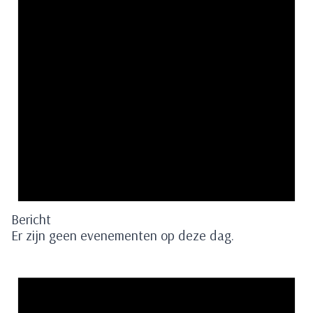
Bericht
Er zijn geen evenementen op deze dag.