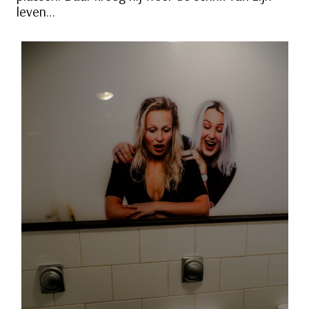
leven…