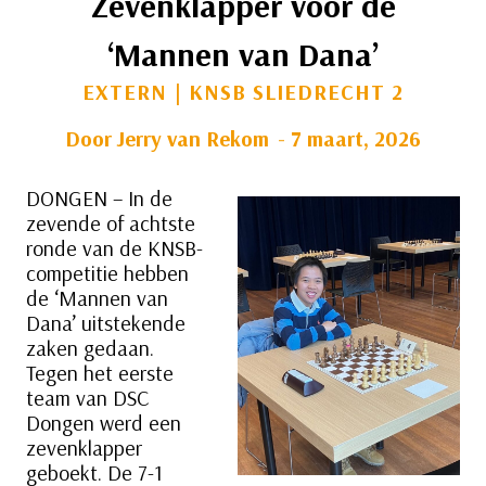
Zevenklapper voor de
‘Mannen van Dana’
EXTERN
|
KNSB SLIEDRECHT 2
Door
Jerry van Rekom
7 maart, 2026
DONGEN – In de
zevende of achtste
ronde van de KNSB-
competitie hebben
de ‘Mannen van
Dana’ uitstekende
zaken gedaan.
Tegen het eerste
team van DSC
Dongen werd een
zevenklapper
geboekt. De 7-1