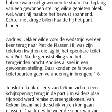
bril en kwam snel gewonnen te staan. Dat hij lang
van een gewonnen stelling wilde genieten bleek
wel, want hij maakte het bewust spannend.
Echter met droge billen haalde hij het punt
binnen.
Andries Dekker wilde voor de wedstrijd wel een
keer terug naar Piet de Plasser. Hij was zijn
telefoon kwijt en die lag bij het openbare toilet
van Piet. Na de geruststelling van het
terugvinden bracht Andries al snel in een
gewonnen stelling. Daar konden zelfs twee
toiletbeurten geen verandering in brengen; 1-6.
Tenslotte knokte Jerry van Rekom zich na een
schijtopening terug in de partij. In wijderzijdse
tijdnood werd remise overeengekomen. Van
Rekom kwam met de schrik vrij en kon gaan
plassen. Daar kreeg hij weer de schrik van zijn