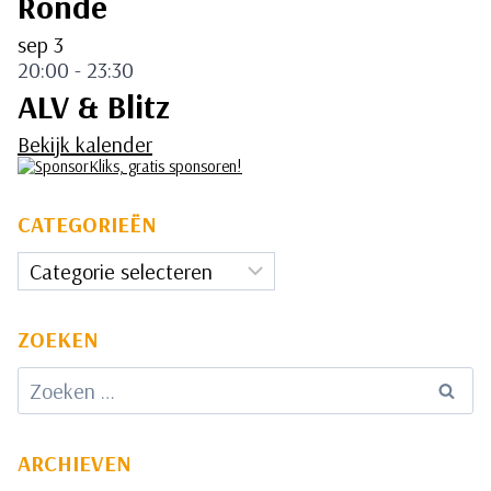
Ronde
sep
3
20:00
-
23:30
ALV & Blitz
Bekijk kalender
CATEGORIEËN
Categorieën
ZOEKEN
Zoeken
naar:
ARCHIEVEN