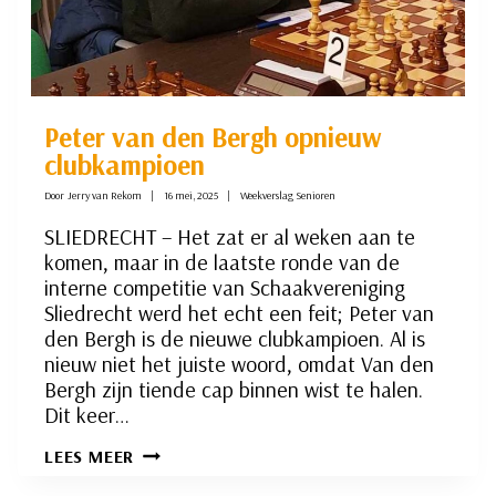
Peter van den Bergh opnieuw
clubkampioen
Door
Jerry van Rekom
16 mei, 2025
Weekverslag Senioren
SLIEDRECHT – Het zat er al weken aan te
komen, maar in de laatste ronde van de
interne competitie van Schaakvereniging
Sliedrecht werd het echt een feit; Peter van
den Bergh is de nieuwe clubkampioen. Al is
nieuw niet het juiste woord, omdat Van den
Bergh zijn tiende cap binnen wist te halen.
Dit keer…
PETER
LEES MEER
VAN
DEN