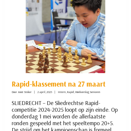
Rapid-klassement na 27 maart
Door
Joost Stoker
2 april, 2025
Intern
,
Rapid
,
Weekverslag Senioren
SLIEDRECHT – De Sliedrechtse Rapid-
competitie 2024-2025 loopt op zijn einde. Op
donderdag 1 mei worden de allerlaatste
ronden gespeeld met het speeltempo 20+5.
De strijd om het kampioenschap is formeel