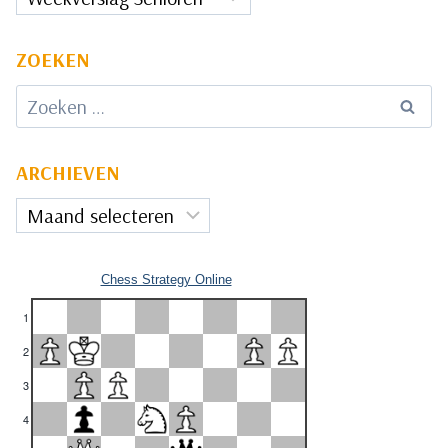
ZOEKEN
Zoeken
naar:
ARCHIEVEN
Archieven