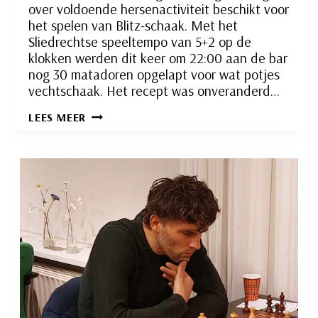
over voldoende hersenactiviteit beschikt voor
het spelen van Blitz-schaak. Met het
Sliedrechtse speeltempo van 5+2 op de
klokken werden dit keer om 22:00 aan de bar
nog 30 matadoren opgelapt voor wat potjes
vechtschaak. Het recept was onveranderd…
EERSTE
LEES MEER
PARTIJEN
VAN
HET
SEIZOEN
2025-
2026
GESPEELD!