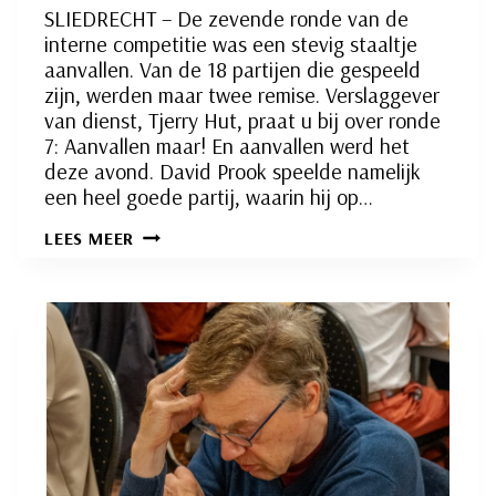
SLIEDRECHT – De zevende ronde van de
interne competitie was een stevig staaltje
aanvallen. Van de 18 partijen die gespeeld
zijn, werden maar twee remise. Verslaggever
van dienst, Tjerry Hut, praat u bij over ronde
7: Aanvallen maar! En aanvallen werd het
deze avond. David Prook speelde namelijk
een heel goede partij, waarin hij op…
INTERNE
LEES MEER
COMPETITIE
RONDE
7:
AANVALLEN
MAAR!