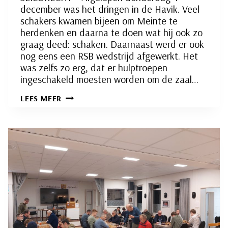
december was het dringen in de Havik. Veel
schakers kwamen bijeen om Meinte te
herdenken en daarna te doen wat hij ook zo
graag deed: schaken. Daarnaast werd er ook
nog eens een RSB wedstrijd afgewerkt. Het
was zelfs zo erg, dat er hulptroepen
ingeschakeld moesten worden om de zaal…
DE
LEES MEER
HAVIK
PUILT
UIT
IN
RONDE
12