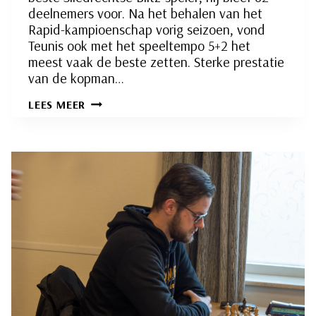
deelnemers voor. Na het behalen van het
Rapid-kampioenschap vorig seizoen, vond
Teunis ook met het speeltempo 5+2 het
meest vaak de beste zetten. Sterke prestatie
van de kopman…
BLITZ-
LEES MEER
SEIZOEN
2024-
2025
IN
STIJL
AFGESLOTEN