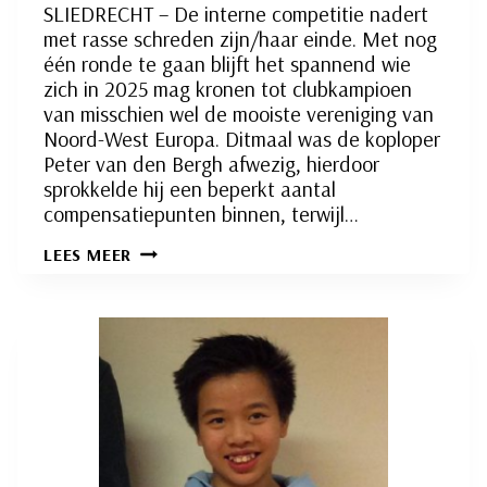
SLIEDRECHT – De interne competitie nadert
met rasse schreden zijn/haar einde. Met nog
één ronde te gaan blijft het spannend wie
zich in 2025 mag kronen tot clubkampioen
van misschien wel de mooiste vereniging van
Noord-West Europa. Ditmaal was de koploper
Peter van den Bergh afwezig, hierdoor
sprokkelde hij een beperkt aantal
compensatiepunten binnen, terwijl…
INTERNE
LEES MEER
COMPETITIE
RONDE
27:
TITELSTRIJD
NOG
ONBESLIST!