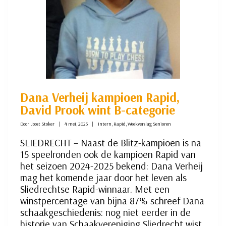
Dana Verheij kampioen Rapid,
David Prook wint B-categorie
Door
Joost Stoker
4 mei, 2025
Intern
,
Rapid
,
Weekverslag Senioren
SLIEDRECHT – Naast de Blitz-kampioen is na
15 speelronden ook de kampioen Rapid van
het seizoen 2024-2025 bekend: Dana Verheij
mag het komende jaar door het leven als
Sliedrechtse Rapid-winnaar. Met een
winstpercentage van bijna 87% schreef Dana
schaakgeschiedenis: nog niet eerder in de
historie van Schaakvereniging Sliedrecht wist