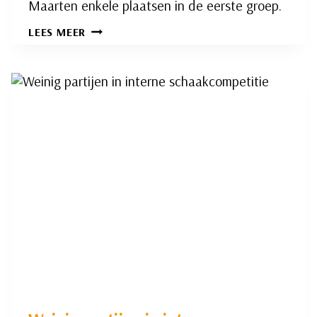
Maarten enkele plaatsen in de eerste groep.
MAARTEN
LEES MEER
HARTKOREN
SLAAT
TOE
BIJ
SCHAAKJEUGD