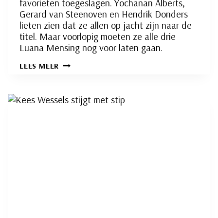
favorieten toegeslagen. Yochanan Alberts,
Gerard van Steenoven en Hendrik Donders
lieten zien dat ze allen op jacht zijn naar de
titel. Maar voorlopig moeten ze alle drie
Luana Mensing nog voor laten gaan.
FAVORIETEN
LEES MEER
SLAAN
TOE
BIJ
SNELSCHAKEN