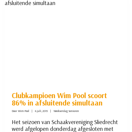
Clubkampioen Wim Pool scoort
86% in afsluitende simultaan
Door
Wim Pool
6 juli, 2015
Weekverslag Senioren
Het seizoen van Schaakvereniging Sliedrecht
werd afgelopen donderdag afgesloten met