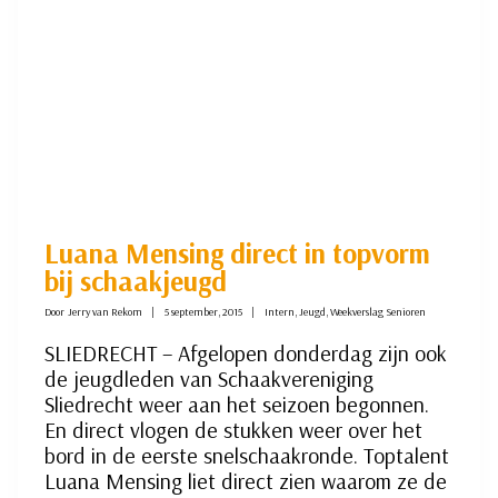
Luana Mensing direct in topvorm
bij schaakjeugd
Door
Jerry van Rekom
5 september, 2015
Intern
,
Jeugd
,
Weekverslag Senioren
SLIEDRECHT – Afgelopen donderdag zijn ook
de jeugdleden van Schaakvereniging
Sliedrecht weer aan het seizoen begonnen.
En direct vlogen de stukken weer over het
bord in de eerste snelschaakronde. Toptalent
Luana Mensing liet direct zien waarom ze de