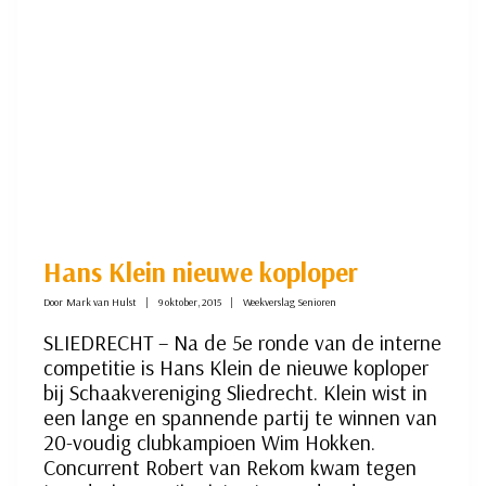
Hans Klein nieuwe koploper
Door
Mark van Hulst
9 oktober, 2015
Weekverslag Senioren
SLIEDRECHT – Na de 5e ronde van de interne
competitie is Hans Klein de nieuwe koploper
bij Schaakvereniging Sliedrecht. Klein wist in
een lange en spannende partij te winnen van
20-voudig clubkampioen Wim Hokken.
Concurrent Robert van Rekom kwam tegen