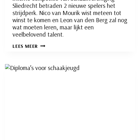
Sliedrecht betraden 2 nieuwe spelers het
strijdperk. Nico van Mourik wist meteen tot
winst te komen en Leon van den Berg zal nog
wat moeten leren, maar lijkt een
veelbelovend talent.
DEBUTANTEN
LEES MEER
MAKEN
GOEDE
INDRUK