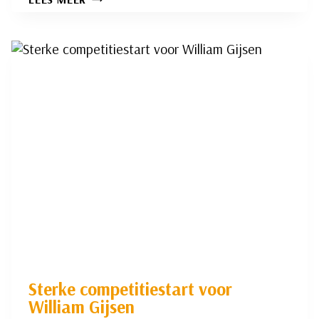
ONDERUIT
TEGEN
CONCURRENT
Sterke competitiestart voor
William Gijsen