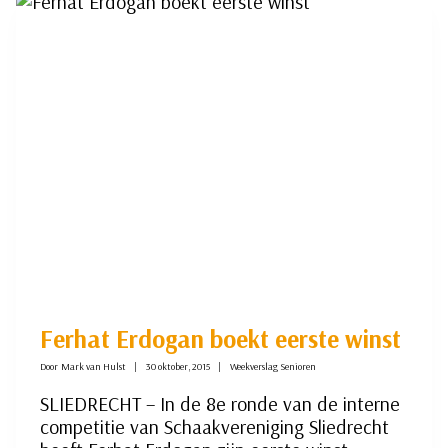
Ferhat Erdogan boekt eerste winst
Door
Mark van Hulst
30 oktober, 2015
Weekverslag Senioren
SLIEDRECHT – In de 8e ronde van de interne
competitie van Schaakvereniging Sliedrecht