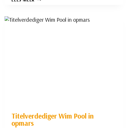
VERHOEF
VERSLAAT
KOPLOPER
BIJ
JEUGD
Titelverdediger Wim Pool in
opmars