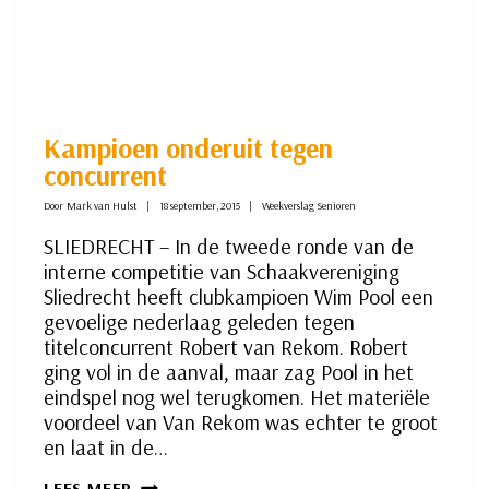
Kampioen onderuit tegen
concurrent
Door
Mark van Hulst
18 september, 2015
Weekverslag Senioren
SLIEDRECHT – In de tweede ronde van de
interne competitie van Schaakvereniging
Sliedrecht heeft clubkampioen Wim Pool een
gevoelige nederlaag geleden tegen
titelconcurrent Robert van Rekom. Robert
ging vol in de aanval, maar zag Pool in het
eindspel nog wel terugkomen. Het materiële
voordeel van Van Rekom was echter te groot
en laat in de…
KAMPIOEN
LEES MEER