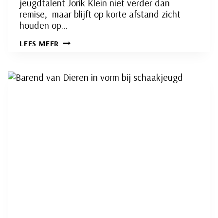
jeugdtalent Jorik Klein niet verder dan
remise, maar blijft op korte afstand zicht
houden op…
HANS
LEES MEER
KLEIN
NIEUWE
KOPLOPER