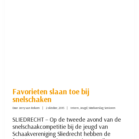
Favorieten slaan toe bij
snelschaken
Door
Jerry van Rekom
2 oktober, 2015
Intern
,
Jeugd
,
Weekverslag Senioren
SLIEDRECHT – Op de tweede avond van de
snelschaakcompetitie bij de jeugd van
Schaakvereniging Sliedrecht hebben de