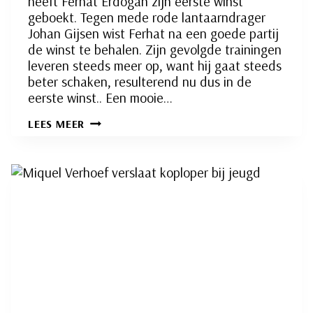
heeft Ferhat Erdogan zijn eerste winst
geboekt. Tegen mede rode lantaarndrager
Johan Gijsen wist Ferhat na een goede partij
de winst te behalen. Zijn gevolgde trainingen
leveren steeds meer op, want hij gaat steeds
beter schaken, resulterend nu dus in de
eerste winst.. Een mooie…
FERHAT
LEES MEER
ERDOGAN
BOEKT
EERSTE
WINST