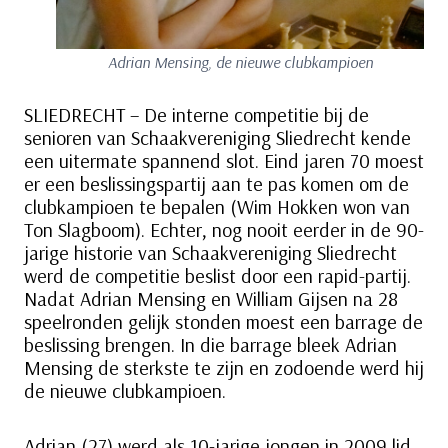
Adrian Mensing, de nieuwe clubkampioen
SLIEDRECHT – De interne competitie bij de
senioren van Schaakvereniging Sliedrecht kende
een uitermate spannend slot. Eind jaren 70 moest
er een beslissingspartij aan te pas komen om de
clubkampioen te bepalen (Wim Hokken won van
Ton Slagboom). Echter, nog nooit eerder in de 90-
jarige historie van Schaakvereniging Sliedrecht
werd de competitie beslist door een rapid-partij.
Nadat Adrian Mensing en William Gijsen na 28
speelronden gelijk stonden moest een barrage de
beslissing brengen. In die barrage bleek Adrian
Mensing de sterkste te zijn en zodoende werd hij
de nieuwe clubkampioen.
Adrian (27) werd als 10-jarige jongen in 2009 lid