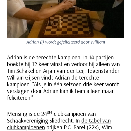
Adrian (l) wordt gefeliciteerd door William
Adrian is de terechte kampioen. In 14 partijen
boekte hij 12 keer winst en verloor hij alleen van
Tim Schakel en Arjan van der Leij. Tegenstander
William Gijsen vindt Adrian de terechte
kampioen: “Als je in één seizoen drie keer wordt
verslagen door Adrian kan ik hem alleen maar
feliciteren.”
ste
Mensing is de 24
clubkampioen van
Schaakvereniging Sliedrecht. In
de tabel van
clubkampioenen
prijken P.C. Parel (22x), Wim