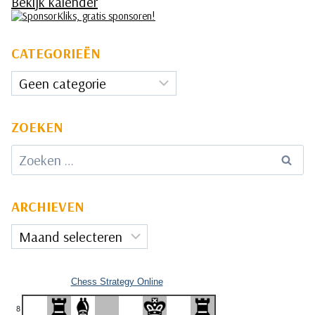
Bekijk kalender
CATEGORIEËN
Categorieën
ZOEKEN
Zoeken
naar:
ARCHIEVEN
Archieven