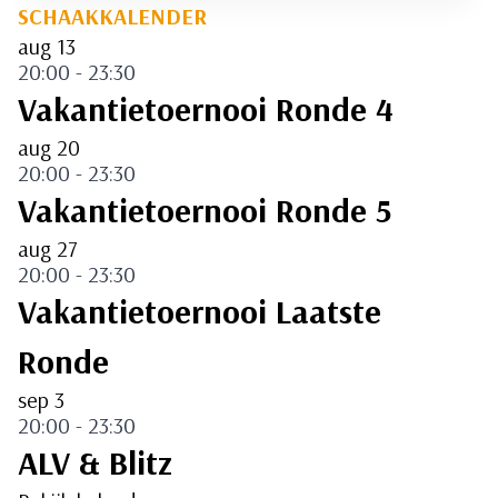
SCHAAKKALENDER
ADRIAN
MENSING
aug
13
KAMPIOEN!
20:00
-
23:30
Vakantietoernooi Ronde 4
aug
20
20:00
-
23:30
Vakantietoernooi Ronde 5
aug
27
20:00
-
23:30
Vakantietoernooi Laatste
Ronde
sep
3
20:00
-
23:30
ALV & Blitz