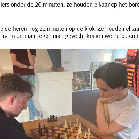
elers onder de 20 minuten, ze houden elkaar op het bord
eide heren nog 22 minuten op de klok. Ze houden elkaa
 rug. In dit man tegen man gevecht komen we nu op onb