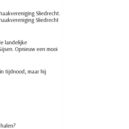
haakvereniging Sliedrecht.
Schaakvereniging Sliedrecht
e landelijke
 Gijsen. Opnieuw een mooi
n tijdnood, maar hij
 halen?