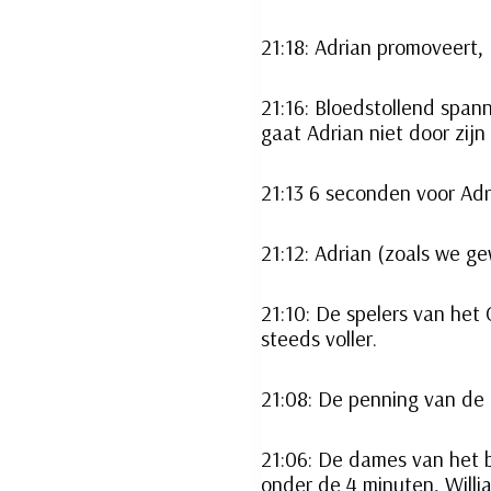
21:18: Adrian promoveert
21:16: Bloedstollend spann
gaat Adrian niet door zijn 
21:13 6 seconden voor Adr
21:12: Adrian (zoals we ge
21:10: De spelers van he
steeds voller.
21:08: De penning van de 
21:06: De dames van het bo
onder de 4 minuten, Will