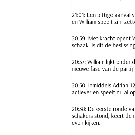
21:01: Een pittige aanval 
en William speelt zijn zett
20:59: Met kracht opent 
schaak. Is dit de beslissin
20:57: William lijkt onder
nieuwe fase van de partij 
20:50: Inmiddels Adrian 12
actiever en speelt nu al 
20:38: De eerste ronde va
schakers stond, keert de 
even kijken.