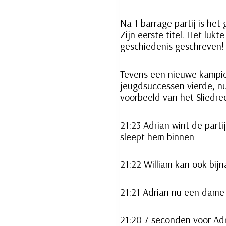
Na 1 barrage partij is he
Zijn eerste titel. Het lukt
geschiedenis geschreven!
Tevens een nieuwe kampioe
jeugdsuccessen vierde, nu
voorbeeld van het Sliedre
21:23 Adrian wint de part
sleept hem binnen
21:22 William kan ook bij
21:21 Adrian nu een dame 
21:20 7 seconden voor Adr