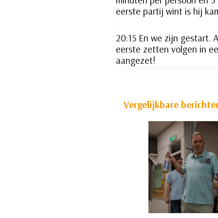
eerste partij wint is hij k
20:15 En we zijn gestart. 
eerste zetten volgen in e
aangezet!
Vergelijkbare berichte