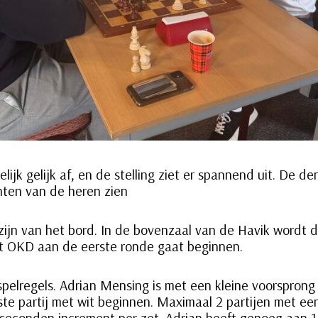
lijk gelijk af, en de stelling ziet er spannend uit. De de
hten van de heren zien
zijn van het bord. In de bovenzaal van de Havik wordt 
et OKD aan de eerste ronde gaat beginnen.
pelregels. Adrian Mensing is met een kleine voorsprong
te partij met wit beginnen. Maximaal 2 partijen met ee
seconden increment per zet. Adrian heeft genoeg aan 1 