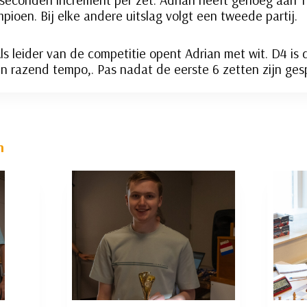
ampioen. Bij elke andere uitslag volgt een tweede partij.
Als leider van de competitie opent Adrian met wit. D4 is
en razend tempo,. Pas nadat de eerste 6 zetten zijn ge
n