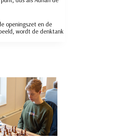
 de openingszet en de
speeld, wordt de denktank