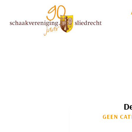
Doorgaan
naar
inhoud
De
GEEN CAT