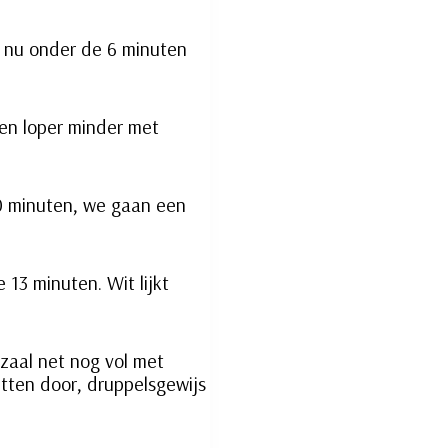
an nu onder de 6 minuten
en loper minder met
 10 minuten, we gaan een
 13 minuten. Wit lijkt
zaal net nog vol met
tten door, druppelsgewijs