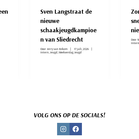
een
Sven Langstraat de
Zo
nieuwe
sn
schaakjeugdkampioe
ni
n van Sliedrecht
Door
M
Inter
Door
Jerry van Rekom
17 juli, 2026
Intern
,
Jeugd
,
Weekverslag Jeugd
VOLG ONS OP DE SOCIALS!