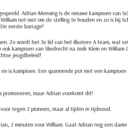
t gespeeld. Adrian Mensing is de nieuwe kampioen van Sc
e William net niet om de stelling te houden en zo is bij 
 De eerste barrage!
n. Zo wordt het 3e lid van het illustere A team, wat vel
 ook kampioen van Sliedrecht na Jorik Klein en William
chtse jeugdbeleid!
ij en is kampioen. Een spannende pot met een kampioen i
na promoveren, maar Adrian voorkomt dit!
voor tegen 2 pionnen, maar al tijden in tijdnood.
ian, 2 minuten voor William. Gaat Adrian nog een dame