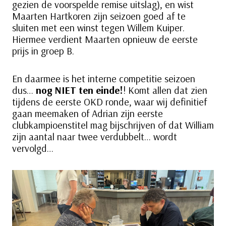
gezien de voorspelde remise uitslag), en wist
Maarten Hartkoren zijn seizoen goed af te
sluiten met een winst tegen Willem Kuiper.
Hiermee verdient Maarten opnieuw de eerste
prijs in groep B.
En daarmee is het interne competitie seizoen
dus…
nog NIET ten einde!
! Komt allen dat zien
tijdens de eerste OKD ronde, waar wij definitief
gaan meemaken of Adrian zijn eerste
clubkampioenstitel mag bijschrijven of dat William
zijn aantal naar twee verdubbelt… wordt
vervolgd…