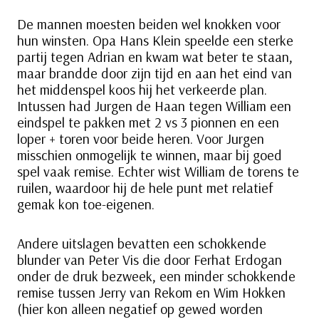
De mannen moesten beiden wel knokken voor
hun winsten. Opa Hans Klein speelde een sterke
partij tegen Adrian en kwam wat beter te staan,
maar brandde door zijn tijd en aan het eind van
het middenspel koos hij het verkeerde plan.
Intussen had Jurgen de Haan tegen William een
eindspel te pakken met 2 vs 3 pionnen en een
loper + toren voor beide heren. Voor Jurgen
misschien onmogelijk te winnen, maar bij goed
spel vaak remise. Echter wist William de torens te
ruilen, waardoor hij de hele punt met relatief
gemak kon toe-eigenen.
Andere uitslagen bevatten een schokkende
blunder van Peter Vis die door Ferhat Erdogan
onder de druk bezweek, een minder schokkende
remise tussen Jerry van Rekom en Wim Hokken
(hier kon alleen negatief op gewed worden