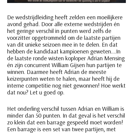
De wedstrijdleiding heeft zelden een moeilijkere
avond gehad. Door alle externe wedstrijden én
het geringe verschil in punten werd zelfs de
voorzitter opgetrommeld om de laatste partijen
van dit unieke seizoen mee in te delen. En dat
hebben de kandidaat kampioenen geweten….In
de laatste ronde wisten koploper Adrian Mensing
én zijn concurrent William Gijsen hun partijen te
winnen. Daarmee heeft Adrian de meeste
keizerpunten weten te halen, maar heeft hij de
interne competitie nog niet gewonnen! Hoe werkt
dat nou? Let u goed op.
Het onderling verschil tussen Adrian en William is
minder dan 50 punten. In dat geval is het verschil
zo klein dat een barrage gespeeld moet worden!
Een barrage is een set van twee partijen, met