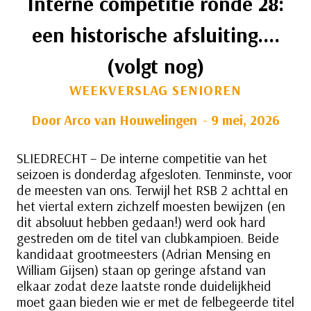
Interne competitie ronde 28:
een historische afsluiting….
(volgt nog)
WEEKVERSLAG SENIOREN
Door
Arco van Houwelingen
9 mei, 2026
SLIEDRECHT – De interne competitie van het
seizoen is donderdag afgesloten. Tenminste, voor
de meesten van ons. Terwijl het RSB 2 achttal en
het viertal extern zichzelf moesten bewijzen (en
dit absoluut hebben gedaan!) werd ook hard
gestreden om de titel van clubkampioen. Beide
kandidaat grootmeesters (Adrian Mensing en
William Gijsen) staan op geringe afstand van
elkaar zodat deze laatste ronde duidelijkheid
moet gaan bieden wie er met de felbegeerde titel