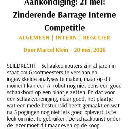
Aankondiging: 21 mei:
Zinderende Barrage Interne
Competitie
ALGEMEEN
|
INTERN
|
REGULIER
Door
Marcel Klein
20 mei, 2026
SLIEDRECHT – Schaakcomputers zijn al jaren in
staat om Grootmeesters te verslaan en
ingewikkelde analyses te maken, maar op dit
moment kan een AI-robot nog niet eens een goed
schaakbord op een plaatje zetten. En dat voor
een schaakvereniging, maar goed, het plaatje
wat een mede-bestuurslid heeft gemaakt en wat
na 5 pogingen nog niet iets goed oplevert, is te
leuk om niet te gebruiken. De schaakpurist onder
de lezer moet dit maar even op de koop