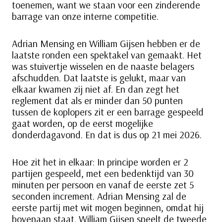
toenemen, want we staan voor een zinderende
barrage van onze interne competitie.
Adrian Mensing en William Gijsen hebben er de
laatste ronden een spektakel van gemaakt. Het
was stuivertje wisselen en de naaste belagers
afschudden. Dat laatste is gelukt, maar van
elkaar kwamen zij niet af. En dan zegt het
reglement dat als er minder dan 50 punten
tussen de koplopers zit er een barrage gespeeld
gaat worden, op de eerst mogelijke
donderdagavond. En dat is dus op 21 mei 2026.
Hoe zit het in elkaar: In principe worden er 2
partijen gespeeld, met een bedenktijd van 30
minuten per persoon en vanaf de eerste zet 5
seconden increment. Adrian Mensing zal de
eerste partij met wit mogen beginnen, omdat hij
bovenaan staat. William Gijsen speelt de tweede