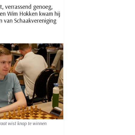
st, verrassend genoeg,
gen Wim Hokken kwam hij
en van Schaakvereniging
aat wist knap te winnen