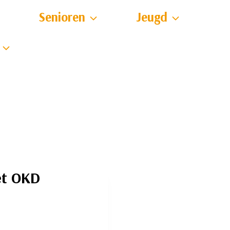
Senioren
Jeugd
et OKD