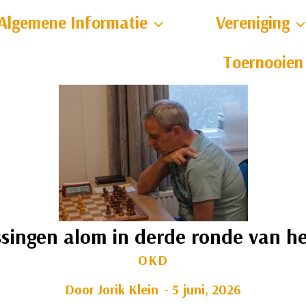
Algemene Informatie
Vereniging
Toernooien
ssingen alom in derde ronde van h
OKD
Door
Jorik Klein
5 juni, 2026