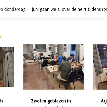
p donderdag 11 juni gaan we al over de helft tijdens r
n
gh
Zweten geblazen in
Arj