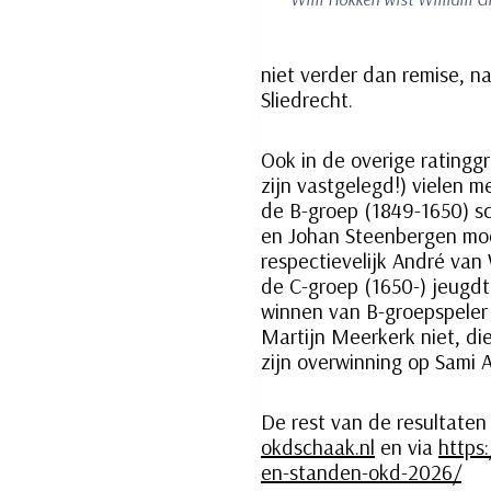
niet verder dan remise, 
Sliedrecht.
Ook in de overige ratingg
zijn vastgelegd!) vielen m
de B-groep (1849-1650) sc
en Johan Steenbergen mo
respectievelijk André van 
de C-groep (1650-) jeugdt
winnen van B-groepspeler
Martijn Meerkerk niet, di
zijn overwinning op Sami A
De rest van de resultaten 
okdschaak.nl
en via
https
en-standen-okd-2026/