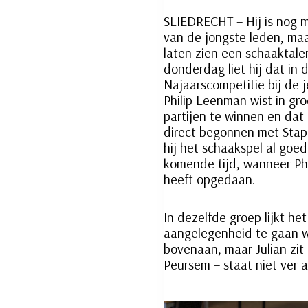
SLIEDRECHT – Hij is nog ma
van de jongste leden, maa
laten zien een schaaktalen
donderdag liet hij dat in
Najaarscompetitie bij de 
Philip Leenman wist in gro
partijen te winnen en dat 
direct begonnen met Stap 
hij het schaakspel al goe
komende tijd, wanneer Phi
heeft opgedaan.
In dezelfde groep lijkt h
aangelegenheid te gaan wo
bovenaan, maar Julian zit 
Peursem – staat niet ver a