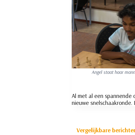
Angel staat haar mann
Al met al een spannende c
nieuwe snelschaakronde. D
Vergelijkbare berichte