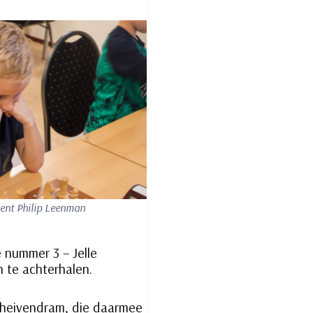
ent Philip Leenman
e nummer 3 – Jelle
n te achterhalen.
Theivendram, die daarmee