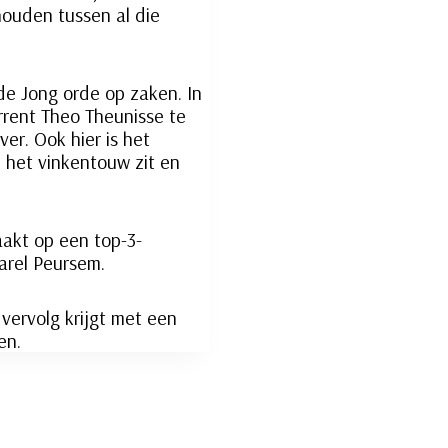
ouden tussen al die
de Jong orde op zaken. In
rrent Theo Theunisse te
er. Ook hier is het
p het vinkentouw zit en
aakt op een top-3-
arel Peursem.
vervolg krijgt met een
en.