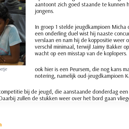
aantoont zich goed staande te kunnen h
jongens.
In groep 1 stelde jeugdkampioen Micha 
een onderling duel wist hij naaste concu
verslaan en nam hij de koppositie weer ov
verschil minimaal, terwijl Jaimy Bakker o
wacht op een misstap van de koplopers.
ook hier is een Peursem, die nog kans m
etje
notering, namelijk oud-jeugdkampioen K
ompetitie bij de jeugd, die aanstaande donderdag een 
aarbij zullen de stukken weer over het bord gaan vlieg
n