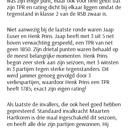
was zijn enige punt, maar ook voor hem geldt dat
zijn TPR en rating dicht bij elkaar liggen omdat de
tegenstand in klasse 2 van de RSB zwaar is.
Niet aanwezig bij de laatste ronde waren Jaap
Euser en Henk Prins. Jaap heeft met 3 uit 5 net
boven verwachting gespeeld, een TPR van net
geen 1850. Zijn drietal punten waren behaald op
de meest belangrijke momenten. Henk Prins
begon zeer sterk aan zijn seizoen, met 3 winsten
in 3 partijen tegen sterke tegenstanders. Dit
werd jammer genoeg gevolgd door 3
verliespartijen, waardoor Henk Prins een TPR
heeft 1785; exact zijn eigen rating!
Als laatste de invallers, die ook heel goed hebben
gepresteerd. Standaard invalkracht Maarten
Hartkoren is drie maal ingeschakeld dit seizoen,
en heeft alle drie zijn partijen gewonnen. Hij