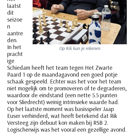
laatst
dit
seizoe
n
aantre
den.
In het
Op Rik kun je rekenen
pracht
ige
Schiedam heeft het team tegen Het Zwarte
Paard 1 op de maandagavond een goed potje
schaak gespeeld. Echter was het voor het team
niet mogelijk om te promoveren of te degraderen,
waardoor de eindstand (een nette 5.5 punten
voor Sliedrecht) weinig intrinsieke waarde had.
Op het laatste moment was basisspeler Jaap
Euser verhinderd, wat heeft betekend dat Rik
Versteeg zijn debuut kon maken bij RSB 2.
Logischerwijs was het vooral een gezellige avond.