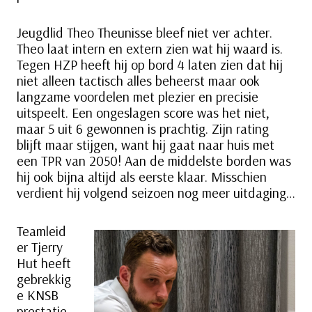
Jeugdlid Theo Theunisse bleef niet ver achter.
Theo laat intern en extern zien wat hij waard is.
Tegen HZP heeft hij op bord 4 laten zien dat hij
niet alleen tactisch alles beheerst maar ook
langzame voordelen met plezier en precisie
uitspeelt. Een ongeslagen score was het niet,
maar 5 uit 6 gewonnen is prachtig. Zijn rating
blijft maar stijgen, want hij gaat naar huis met
een TPR van 2050! Aan de middelste borden was
hij ook bijna altijd als eerste klaar. Misschien
verdient hij volgend seizoen nog meer uitdaging…
Teamleid
er Tjerry
Hut heeft
gebrekkig
e KNSB
prestatie