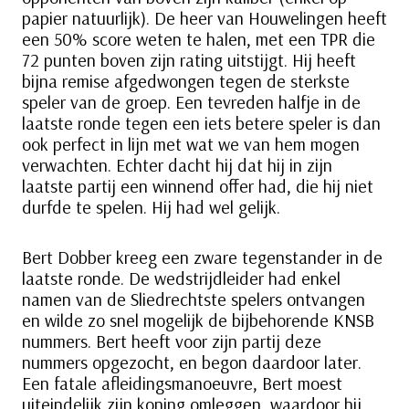
papier natuurlijk). De heer van Houwelingen heeft
een 50% score weten te halen, met een TPR die
72 punten boven zijn rating uitstijgt. Hij heeft
bijna remise afgedwongen tegen de sterkste
speler van de groep. Een tevreden halfje in de
laatste ronde tegen een iets betere speler is dan
ook perfect in lijn met wat we van hem mogen
verwachten. Echter dacht hij dat hij in zijn
laatste partij een winnend offer had, die hij niet
durfde te spelen. Hij had wel gelijk.
Bert Dobber kreeg een zware tegenstander in de
laatste ronde. De wedstrijdleider had enkel
namen van de Sliedrechtste spelers ontvangen
en wilde zo snel mogelijk de bijbehorende KNSB
nummers. Bert heeft voor zijn partij deze
nummers opgezocht, en begon daardoor later.
Een fatale afleidingsmanoeuvre, Bert moest
uiteindelijk zijn koning omleggen, waardoor hij