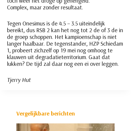
toch weer het droge op gehengeld.
Complex, maar zonder resultaat.
Tegen Onesimus is de 4.5 – 3.5 uiteindelijk
bereikt, dus RSB 2 kan het nog tot 2 de of 3 de in
de groep schoppen. Het kampioenschap is niet
langer haalbaar. De tegenstander, HZP Schiedam
1, probeert zichzelf op 19 mei nog omhoog te
klauwen uit degradatieterritorium. Gaat dat
lukken? De tijd zal daar nog een ei over leggen.
Tjerry Hut
Vergelijkbare berichten