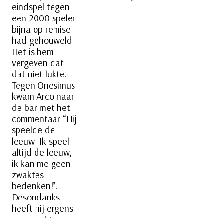
eindspel tegen
een 2000 speler
bijna op remise
had gehouweld.
Het is hem
vergeven dat
dat niet lukte.
Tegen Onesimus
kwam Arco naar
de bar met het
commentaar “Hij
speelde de
leeuw! Ik speel
altijd de leeuw,
ik kan me geen
zwaktes
bedenken!”.
Desondanks
heeft hij ergens