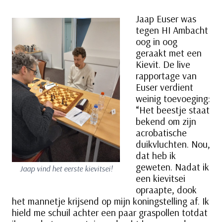
Jaap Euser was
tegen HI Ambacht
oog in oog
geraakt met een
Kievit. De live
rapportage van
Euser verdient
weinig toevoeging:
“Het beestje staat
bekend om zijn
acrobatische
duikvluchten. Nou,
dat heb ik
geweten. Nadat ik
Jaap vind het eerste kievitsei!
een kievitsei
opraapte, dook
het mannetje krijsend op mijn koningstelling af. Ik
hield me schuil achter een paar graspollen totdat