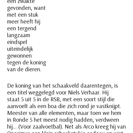
een zwakte
gevonden, want
met een stuk
meer heeft hij
een tergend
langzaam
eindspel
uiteindelijk
gewonnen
tegen de koning
van de dieren.
De koning van het schaakveld daarentegen, is
een titel weggelegd voor Niels Verhaar. Hij
staat 5 uit 5 in de RSB, met een soort stijl die
aanvoelt als een boa die zich rond je vastknijpt.
Meester van alle elementen, maar toen we hem
in Ronde 5 het meest nodig hadden, verdween
hij… (Voor zaalvoetbal). Net als Arco kreeg hij van