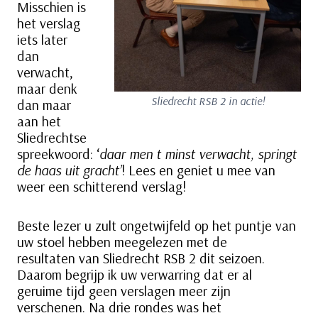
Misschien is
het verslag
iets later
dan
verwacht,
maar denk
Sliedrecht RSB 2 in actie!
dan maar
aan het
Sliedrechtse
spreekwoord: ‘
daar men t minst verwacht, springt
de haas uit gracht’
! Lees en geniet u mee van
weer een schitterend verslag!
Beste lezer u zult ongetwijfeld op het puntje van
uw stoel hebben meegelezen met de
resultaten van Sliedrecht RSB 2 dit seizoen.
Daarom begrijp ik uw verwarring dat er al
geruime tijd geen verslagen meer zijn
verschenen. Na drie rondes was het