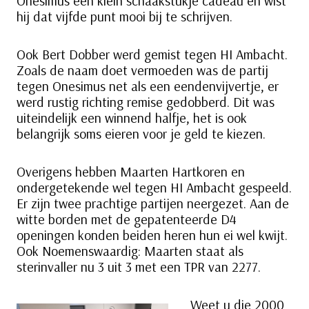
Onesimus een klein schaakstukje cadeau en wist
hij dat vijfde punt mooi bij te schrijven.
Ook Bert Dobber werd gemist tegen HI Ambacht.
Zoals de naam doet vermoeden was de partij
tegen Onesimus net als een eendenvijvertje, er
werd rustig richting remise gedobberd. Dit was
uiteindelijk een winnend halfje, het is ook
belangrijk soms eieren voor je geld te kiezen.
Overigens hebben Maarten Hartkoren en
ondergetekende wel tegen HI Ambacht gespeeld.
Er zijn twee prachtige partijen neergezet. Aan de
witte borden met de gepatenteerde D4
openingen konden beiden heren hun ei wel kwijt.
Ook Noemenswaardig: Maarten staat als
sterinvaller nu 3 uit 3 met een TPR van 2277.
Weet u die 2000