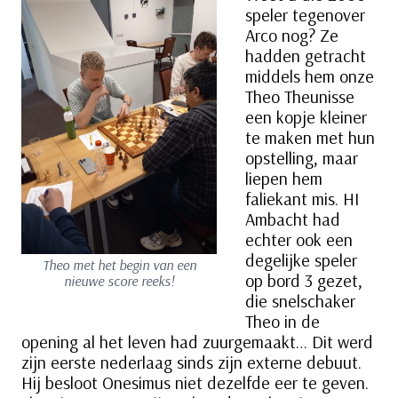
speler tegenover
Arco nog? Ze
hadden getracht
middels hem onze
Theo Theunisse
een kopje kleiner
te maken met hun
opstelling, maar
liepen hem
faliekant mis. HI
Ambacht had
echter ook een
degelijke speler
Theo met het begin van een
op bord 3 gezet,
nieuwe score reeks!
die snelschaker
Theo in de
opening al het leven had zuurgemaakt… Dit werd
zijn eerste nederlaag sinds zijn externe debuut.
Hij besloot Onesimus niet dezelfde eer te geven.