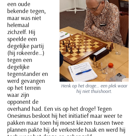
een oude
bekende tegen,
maar was niet
helemaal
zichzelf. Hij
speelde een
degelijke partij
(hij rokeerde…)
tegen een
degelijke
tegenstander en
werd gevangen
Henk op het droge… een plek waar
op het terrein
hij niet thuishoort.
waar zijn
opponent de
overhand had. Een vis op het droge! Tegen
Onesimus besloot hij het initiatief maar weer te
pakken maar toen hij moest kiezen tussen twee
plannen pakte hij de verkeerde haak en werd hij