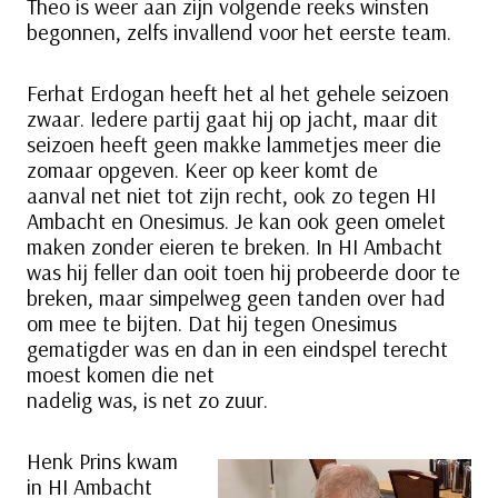
Theo is weer aan zijn volgende reeks winsten
begonnen, zelfs invallend voor het eerste team.
Ferhat Erdogan heeft het al het gehele seizoen
zwaar. Iedere partij gaat hij op jacht, maar dit
seizoen heeft geen makke lammetjes meer die
zomaar opgeven. Keer op keer komt de
aanval net niet tot zijn recht, ook zo tegen HI
Ambacht en Onesimus. Je kan ook geen omelet
maken zonder eieren te breken. In HI Ambacht
was hij feller dan ooit toen hij probeerde door te
breken, maar simpelweg geen tanden over had
om mee te bijten. Dat hij tegen Onesimus
gematigder was en dan in een eindspel terecht
moest komen die net
nadelig was, is net zo zuur.
Henk Prins kwam
in HI Ambacht