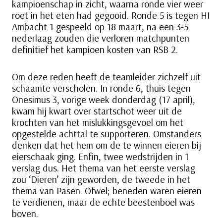
kampioenschap in zicht, waarna ronde vier weer
roet in het eten had gegooid. Ronde 5 is tegen HI
Ambacht 1 gespeeld op 18 maart, na een 3-5
nederlaag zouden die verloren matchpunten
definitief het kampioen kosten van RSB 2.
Om deze reden heeft de teamleider zichzelf uit
schaamte verscholen. In ronde 6, thuis tegen
Onesimus 3, vorige week donderdag (17 april),
kwam hij kwart over startschot weer uit de
krochten van het mislukkingsgevoel om het
opgestelde achttal te supporteren. Omstanders
denken dat het hem om de te winnen eieren bij
eierschaak ging. Enfin, twee wedstrijden in 1
verslag dus. Het thema van het eerste verslag
zou ‘Dieren’ zijn geworden, de tweede in het
thema van Pasen. Ofwel; beneden waren eieren
te verdienen, maar de echte beestenboel was
boven.