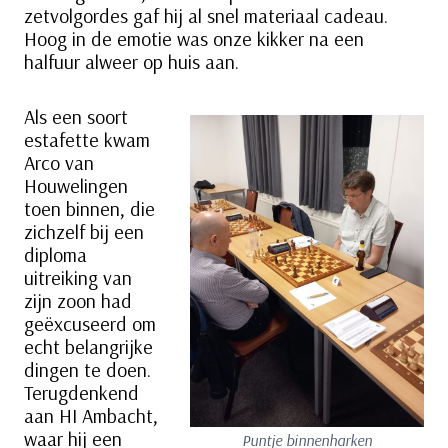
zetvolgordes gaf hij al snel materiaal cadeau.
Hoog in de emotie was onze kikker na een
halfuur alweer op huis aan.
Als een soort
estafette kwam
Arco van
Houwelingen
toen binnen, die
zichzelf bij een
diploma
uitreiking van
zijn zoon had
geëxcuseerd om
echt belangrijke
dingen te doen.
Terugdenkend
aan HI Ambacht,
waar hij een
Puntje binnenharken