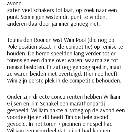
avond
zaten veel schakers tot laat, op zoek naar een
punt. Sommigen wisten dit punt te vinden,
anderen daardoor jammer genoeg niet.
Teunis den Rooijen wist Wim Pool (die nog op
Pole position staat in de competitie) op remise te
houden. De heren speelden lang verder tot er
torens en een dame over waren, waarna ze tot
remise besloten. Er zat nog genoeg spel in, maar
ze waren beiden niet overtuigd. Hiermee heeft
Wim zijn eerste plek in de competitie behouden.
Onder zijn directe concurrenten hebben William
Gijsen en Tim Schakel een marathonpartij
gespeeld. William pakte al vroeg op de avond een
voordeeltje en dit heeft Tim de hele avond
gevoeld. In het toren + pionnen eindspel had
William een voordeel dat hij uit had kunnen