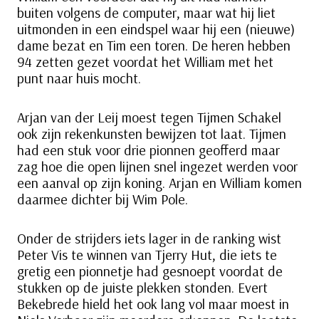
buiten volgens de computer, maar wat hij liet
uitmonden in een eindspel waar hij een (nieuwe)
dame bezat en Tim een toren. De heren hebben
94 zetten gezet voordat het William met het
punt naar huis mocht.
Arjan van der Leij moest tegen Tijmen Schakel
ook zijn rekenkunsten bewijzen tot laat. Tijmen
had een stuk voor drie pionnen geofferd maar
zag hoe die open lijnen snel ingezet werden voor
een aanval op zijn koning. Arjan en William komen
daarmee dichter bij Wim Pole.
Onder de strijders iets lager in de ranking wist
Peter Vis te winnen van Tjerry Hut, die iets te
gretig een pionnetje had gesnoept voordat de
stukken op de juiste plekken stonden. Evert
Bekebrede hield het ook lang vol maar moest in