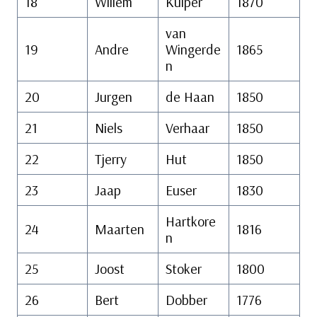
18
Willem
Kuiper
1870
van
19
Andre
Wingerde
1865
n
20
Jurgen
de Haan
1850
21
Niels
Verhaar
1850
22
Tjerry
Hut
1850
23
Jaap
Euser
1830
Hartkore
24
Maarten
1816
n
25
Joost
Stoker
1800
26
Bert
Dobber
1776