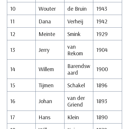
10
Wouter
de Bruin
1943
11
Dana
Verheij
1942
12
Meinte
Smink
1929
van
13
Jerry
1904
Rekom
Barendsw
14
Willem
1900
aard
15
Tijmen
Schakel
1896
van der
16
Johan
1893
Griend
17
Hans
Klein
1890