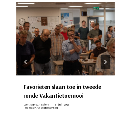
Favorieten slaan toe in tweede
ronde Vakantietoernooi
Door
Jerry van Rekom
31 juli, 2026
Toernooien
,
Vakantietoernooi