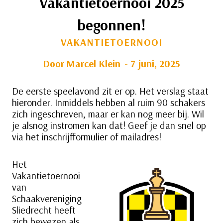
Vakantietoernooi 2025
begonnen!
VAKANTIETOERNOOI
Door
Marcel Klein
7 juni, 2025
De eerste speelavond zit er op. Het verslag staat
hieronder. Inmiddels hebben al ruim 90 schakers
zich ingeschreven, maar er kan nog meer bij. Wil
je alsnog instromen kan dat! Geef je dan snel op
via het inschrijfformulier of mailadres!
Het
Vakantietoernooi
van
Schaakvereniging
Sliedrecht heeft
zich bewezen als