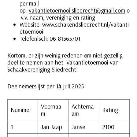
per mail
op
vakantietoernooi.sliedrecht@gmail.com
o
.v.v. naam, vereniging en rating
Website: www.schakendsliedrecht.nl/vakanti
etoernooi
Telefonisch: 06-81565701
Kortom, er zijn weinig redenen om niet gezellig
deel te nemen aan het Vakantietoernooi van
Schaakvereniging Sliedrecht!
Deelnemerslijst per 14 juli 2025
Voornaa
Achterna
Nummer
Rating
m
am
1
Jan Jaap
Janse
2100