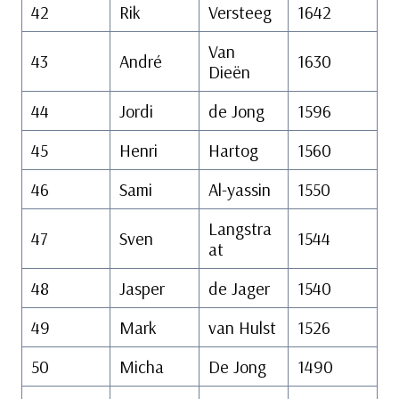
42
Rik
Versteeg
1642
Van
43
André
1630
Dieën
44
Jordi
de Jong
1596
45
Henri
Hartog
1560
46
Sami
Al-yassin
1550
Langstra
47
Sven
1544
at
48
Jasper
de Jager
1540
49
Mark
van Hulst
1526
50
Micha
De Jong
1490