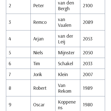
van den
2
Peter
2100
Bergh
van
3
Remco
2089
Vaalen
van der
4
Arjan
2053
Leij
5
Niels
Mijnster
2050
6
Tim
Schakel
2033
7
Jorik
Klein
2007
Van
8
Robert
1989
Rekom
Koppene
9
Oscar
1980
ns