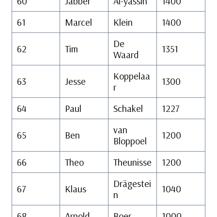
60
Jabber
Al-yassin
1400
61
Marcel
Klein
1400
De
62
Tim
1351
Waard
Koppelaa
63
Jesse
1300
r
64
Paul
Schakel
1227
van
65
Ben
1200
Bloppoel
66
Theo
Theunisse
1200
Drägestei
67
Klaus
1040
n
68
Arnold
Boer
1000