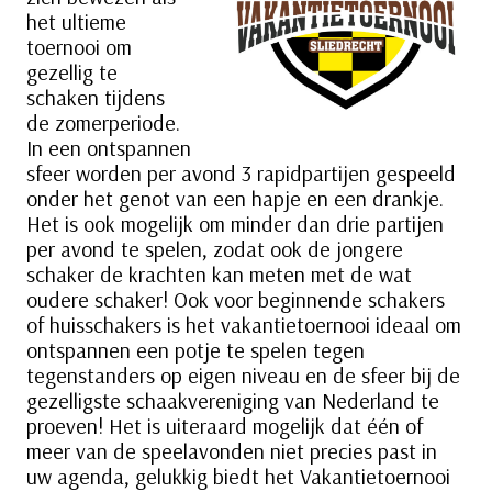
het ultieme
toernooi om
gezellig te
schaken tijdens
de zomerperiode.
In een ontspannen
sfeer worden per avond 3 rapidpartijen gespeeld
onder het genot van een hapje en een drankje.
Het is ook mogelijk om minder dan drie partijen
per avond te spelen, zodat ook de jongere
schaker de krachten kan meten met de wat
oudere schaker! Ook voor beginnende schakers
of huisschakers is het vakantietoernooi ideaal om
ontspannen een potje te spelen tegen
tegenstanders op eigen niveau en de sfeer bij de
gezelligste schaakvereniging van Nederland te
proeven! Het is uiteraard mogelijk dat één of
meer van de speelavonden niet precies past in
uw agenda, gelukkig biedt het Vakantietoernooi