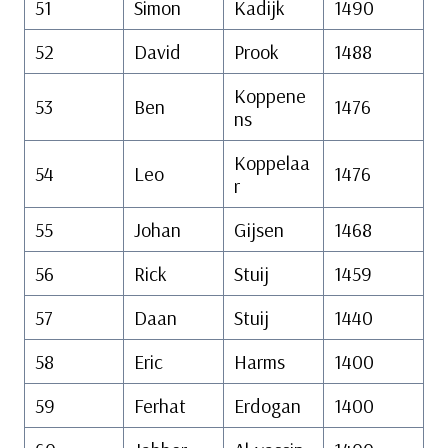
51
Simon
Kadijk
1490
52
David
Prook
1488
Koppene
53
Ben
1476
ns
Koppelaa
54
Leo
1476
r
55
Johan
Gijsen
1468
56
Rick
Stuij
1459
57
Daan
Stuij
1440
58
Eric
Harms
1400
59
Ferhat
Erdogan
1400