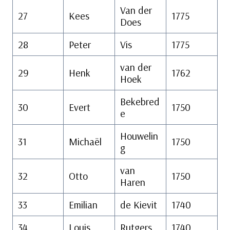
Van der
27
Kees
1775
Does
28
Peter
Vis
1775
van der
29
Henk
1762
Hoek
Bekebred
30
Evert
1750
e
Houwelin
31
Michaël
1750
g
van
32
Otto
1750
Haren
33
Emilian
de Kievit
1740
34
Louis
Rutgers
1740