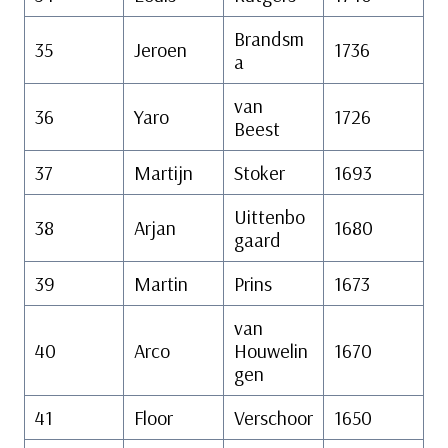
Brandsm
35
Jeroen
1736
a
van
36
Yaro
1726
Beest
37
Martijn
Stoker
1693
Uittenbo
38
Arjan
1680
gaard
39
Martin
Prins
1673
van
40
Arco
Houwelin
1670
gen
41
Floor
Verschoor
1650