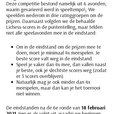
Deze competitie bestond namelijk uit 6 avonden,
waarin gevarieerd werd in speeltempo\. We
speelden wederom in drie ratinggroepen om de
prijzen. Daarnaast volgden we de behaalde
Lichess-scores in de puntentelling, maar telden
niet alle speelavonden mee in de eindstand:
Om in de eindstand om de prijzen mee te
doen, moet je minimaal 4x meespelen. Je
beste score valt weg in de eindstand.
Speel je vaker dan 4x mee, dan vallen naast
je beste, ook je slechtste scores weg (zodat
er 3 scores overblijven).
Natuurlijk mag je ook minder dan 4x
meespelen, maar dan kan je het toernooi
niet winnen.
De eindstanden na de 6e ronde van
18 februari
2021
zien er als volgt uit, waarbij we beginnen