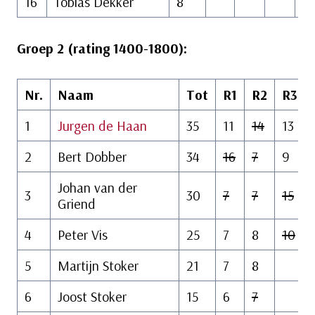
16
Tobias Dekker
8
Groep 2 (rating 1400-1800):
Nr.
Naam
Tot
R1
R2
R3
1
Jurgen de Haan
35
11
14
13
2
Bert Dobber
34
16
7
9
Johan van der
3
30
7
7
15
Griend
4
Peter Vis
25
7
8
10
5
Martijn Stoker
21
7
8
6
Joost Stoker
15
6
7