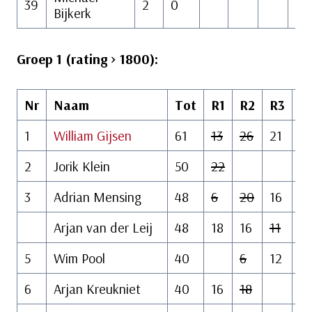
39
2
0
Bijkerk
Groep 1 (rating > 1800):
Nr
Naam
Tot
R1
R2
R3
R
1
William Gijsen
61
13
26
21
2
2
Jorik Klein
50
22
18
3
Adrian Mensing
48
6
20
16
12
Arjan van der Leij
48
18
16
11
2
5
Wim Pool
40
6
12
17
6
Arjan Kreukniet
40
16
18
14