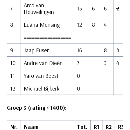
Arco van
7
15
6
6
2
Houwelingen
8
Luana Mensing
12
8
4
==================
9
Jaap Euser
16
8
4
10
Andre van Dieën
7
3
4
11
Yaro van Beest
0
12
Michael Bijkerk
0
Groep 3 (rating < 1400):
Nr.
Naam
Tot.
R1
R2
R3