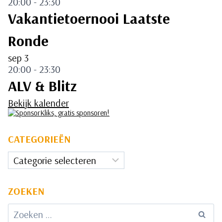
20:00
-
23:30
Vakantietoernooi Laatste
Ronde
sep
3
20:00
-
23:30
ALV & Blitz
Bekijk kalender
CATEGORIEËN
Categorieën
ZOEKEN
Zoeken
naar: