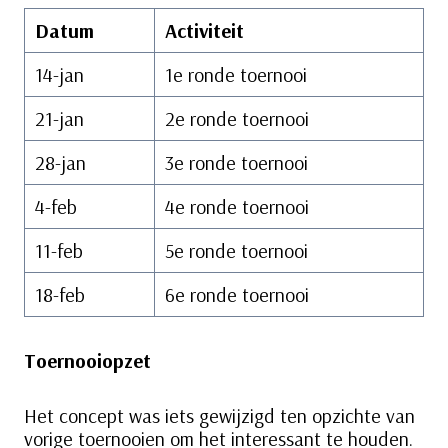
Datum
Activiteit
14-jan
1e ronde toernooi
21-jan
2e ronde toernooi
28-jan
3e ronde toernooi
4-feb
4e ronde toernooi
11-feb
5e ronde toernooi
18-feb
6e ronde toernooi
Toernooiopzet
Het concept was iets gewijzigd ten opzichte van
vorige toernooien om het interessant te houden.