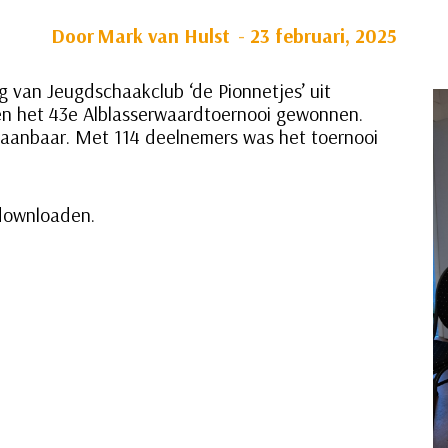
Door
Mark van Hulst
23 februari, 2025
 van Jeugdschaakclub ‘de Pionnetjes’ uit
n het 43e Alblasserwaardtoernooi gewonnen.
slaanbaar. Met 114 deelnemers was het toernooi
downloaden.