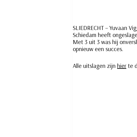
SLIEDRECHT – Yuvaan Vigg
Schiedam heeft ongeslage
Met 3 uit 3 was hij onver
opnieuw een succes.
Alle uitslagen zijn
hier
te 