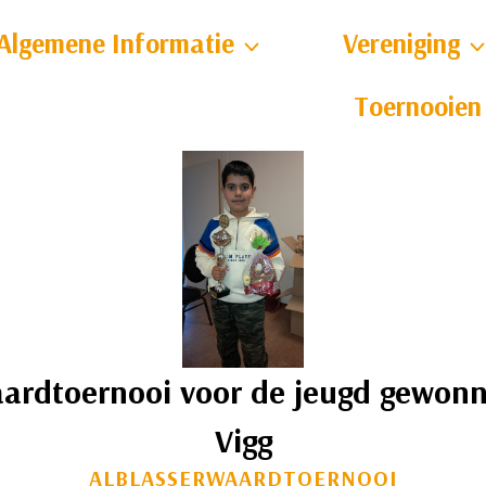
Algemene Informatie
Vereniging
Toernooien
aardtoernooi voor de jeugd gewon
Vigg
ALBLASSERWAARDTOERNOOI