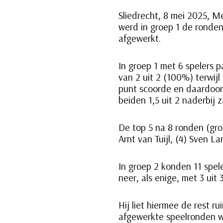
Sliedrecht, 8 mei 2025, M
werd in groep 1 de ronden
afgewerkt.
In groep 1 met 6 spelers p
van 2 uit 2 (100%) terwijl
punt scoorde en daardoor 
beiden 1,5 uit 2 naderbij 
De top 5 na 8 ronden (groep
Arnt van Tuijl, (4) Sven L
In groep 2 konden 11 spel
neer, als enige, met 3 ui
Hij liet hiermee de rest r
afgewerkte speelronden w