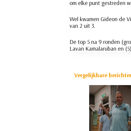
om elke punt gestreden w
Wel kwamen Gideon de Viss
van 2 uit 3.
De top 5 na 9 ronden (groe
Lavan Kamalaruban en (5)
Vergelijkbare berichte