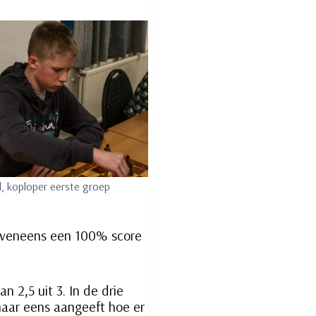
l, koploper eerste groep
s eveneens een 100% score
 2,5 uit 3. In de drie
aar eens aangeeft hoe er