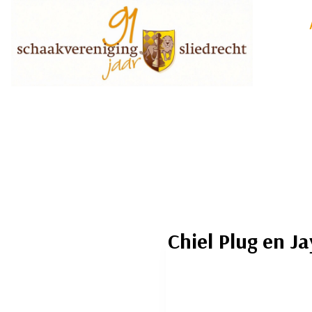
Doorgaan
naar
inhoud
Chiel Plug en J