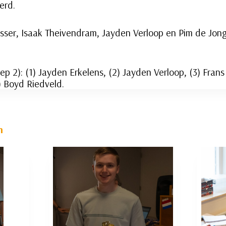
erd.
er, Isaak Theivendram, Jayden Verloop en Pim de Jong 
p 2): (1) Jayden Erkelens, (2) Jayden Verloop, (3) Frans
 Boyd Riedveld.
n