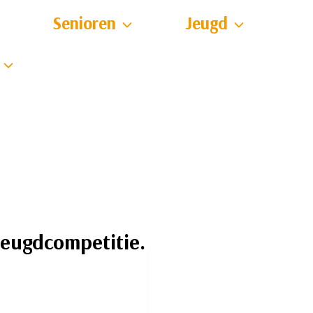
Senioren
Jeugd
jeugdcompetitie.