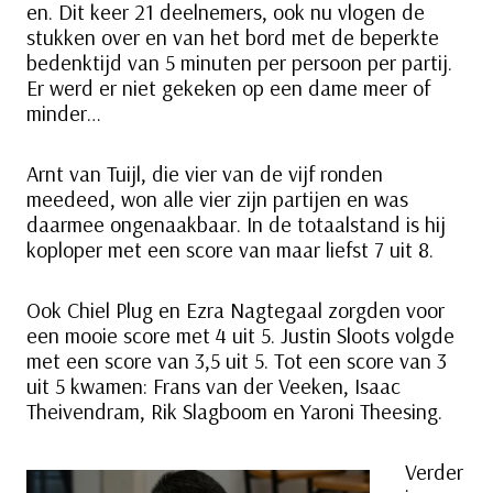
en. Dit keer 21 deelnemers, ook nu vlogen de
stukken over en van het bord met de beperkte
bedenktijd van 5 minuten per persoon per partij.
Er werd er niet gekeken op een dame meer of
minder…
Arnt van Tuijl, die vier van de vijf ronden
meedeed, won alle vier zijn partijen en was
daarmee ongenaakbaar. In de totaalstand is hij
koploper met een score van maar liefst 7 uit 8.
Ook Chiel Plug en Ezra Nagtegaal zorgden voor
een mooie score met 4 uit 5. Justin Sloots volgde
met een score van 3,5 uit 5. Tot een score van 3
uit 5 kwamen: Frans van der Veeken, Isaac
Theivendram, Rik Slagboom en Yaroni Theesing.
Verder