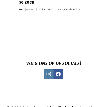
seizoen
Door
Tjerry Hut
23 juni, 2026
Extern
,
RSB Sliedrecht 2
VOLG ONS OP DE SOCIALS!