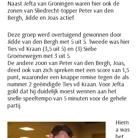
Naast Jefta van Groningen waren hier ook de
zonen van Sliedrecht-topper Peter van den
Bergh, Jidde en Joas actief.
Deze groep werd overtuigend gewonnen door
Jidde van den Bergh met 5 uit 5. Tweede was hier
Ties vd Kraan (3,5 uit 5) en (3) Siebe
Groenewegen met 3 uit 5.
De andere zoon van Peter van den Bergh, Joas,
deed ook van zich spreken met een score van 1,5
punt, waaronder een knappe remise tegen de als
nummer 2 geëindigde Ties vd Kraan. Voor Jefta
gold dat hij duidelijk moest wennen aan het
snelle speeltempo van 5 minuten voor de gehele
partij.
Hiern
a was
het