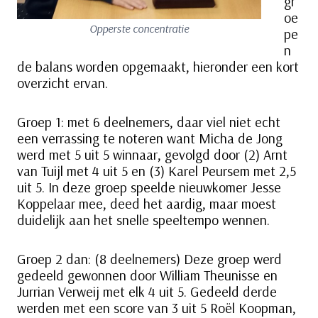
gr
oe
Opperste concentratie
pe
n
de balans worden opgemaakt, hieronder een kort
overzicht ervan.
Groep 1: met 6 deelnemers, daar viel niet echt
een verrassing te noteren want Micha de Jong
werd met 5 uit 5 winnaar, gevolgd door (2) Arnt
van Tuijl met 4 uit 5 en (3) Karel Peursem met 2,5
uit 5. In deze groep speelde nieuwkomer Jesse
Koppelaar mee, deed het aardig, maar moest
duidelijk aan het snelle speeltempo wennen.
Groep 2 dan: (8 deelnemers) Deze groep werd
gedeeld gewonnen door William Theunisse en
Jurrian Verweij met elk 4 uit 5. Gedeeld derde
werden met een score van 3 uit 5 Roël Koopman,