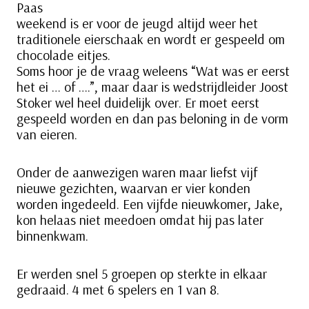
Paas
weekend is er voor de jeugd altijd weer het
traditionele eierschaak en wordt er gespeeld om
chocolade eitjes.
Soms hoor je de vraag weleens “Wat was er eerst
het ei … of ….”, maar daar is wedstrijdleider Joost
Stoker wel heel duidelijk over. Er moet eerst
gespeeld worden en dan pas beloning in de vorm
van eieren.
Onder de aanwezigen waren maar liefst vijf
nieuwe gezichten, waarvan er vier konden
worden ingedeeld. Een vijfde nieuwkomer, Jake,
kon helaas niet meedoen omdat hij pas later
binnenkwam.
Er werden snel 5 groepen op sterkte in elkaar
gedraaid. 4 met 6 spelers en 1 van 8.