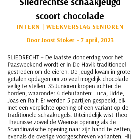
Sliedrechtse schaakjeugd
scoort chocolade
INTERN
|
WEEKVERSLAG SENIOREN
Door
Joost Stoker
7 april, 2023
SLIEDRECHT – De laatste donderdag voor het
Paasweekend wordt er in De Havik traditioneel
gestreden om de eieren. De jeugd kwam in grote
getalen opdagen om zo veel mogelijk chocolade
veilig te stellen. 35 Junioren kropen achter de
borden, waaronder 4 debutanten: Luca, Jidde,
Joas en Ralf. Er werden 5 partijen gespeeld, elk
met een verplichte opening of een variant op de
traditionele schaakregels. Uiteindelijk wist Theo
Theunisse zowel de Weense opening als de
Scandinavische opening naar zijn hand te zetten,
evenals de overige voorgeschreven varianten. Hij