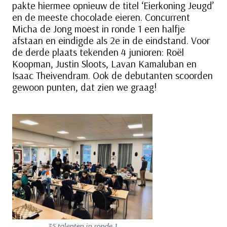
pakte hiermee opnieuw de titel ‘Eierkoning Jeugd’
en de meeste chocolade eieren. Concurrent
Micha de Jong moest in ronde 1 een halfje
afstaan en eindigde als 2e in de eindstand. Voor
de derde plaats tekenden 4 junioren: Roël
Koopman, Justin Sloots, Lavan Kamaluban en
Isaac Theivendram. Ook de debutanten scoorden
gewoon punten, dat zien we graag!
35 talenten in ronde 1