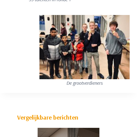
De grootverdieners
Vergelijkbare berichten