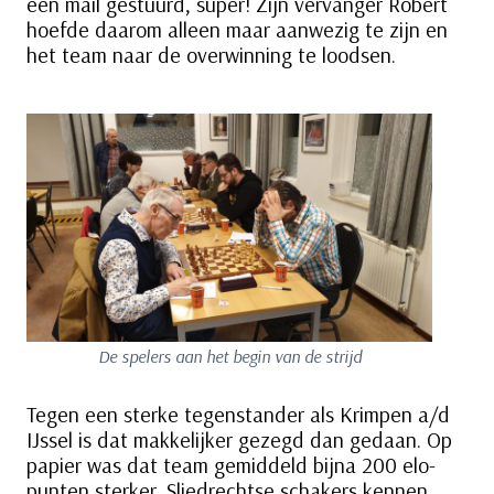
een mail gestuurd, super! Zijn vervanger Robert
hoefde daarom alleen maar aanwezig te zijn en
het team naar de overwinning te loodsen.
De spelers aan het begin van de strijd
Tegen een sterke tegenstander als Krimpen a/d
IJssel is dat makkelijker gezegd dan gedaan. Op
papier was dat team gemiddeld bijna 200 elo-
punten sterker. Sliedrechtse schakers kennen