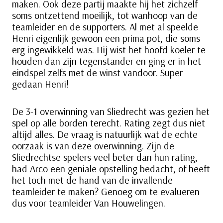
maken. Ook deze partij maakte hij het zichzelf
soms ontzettend moeilijk, tot wanhoop van de
teamleider en de supporters. Al met al speelde
Henri eigenlijk gewoon een prima pot, die soms
erg ingewikkeld was. Hij wist het hoofd koeler te
houden dan zijn tegenstander en ging er in het
eindspel zelfs met de winst vandoor. Super
gedaan Henri!
De 3-1 overwinning van Sliedrecht was gezien het
spel op alle borden terecht. Rating zegt dus niet
altijd alles. De vraag is natuurlijk wat de echte
oorzaak is van deze overwinning. Zijn de
Sliedrechtse spelers veel beter dan hun rating,
had Arco een geniale opstelling bedacht, of heeft
het toch met de hand van de invallende
teamleider te maken? Genoeg om te evalueren
dus voor teamleider Van Houwelingen.