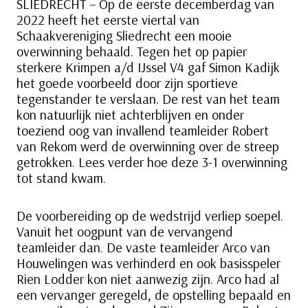
SLIEDRECHT – Op de eerste decemberdag van
2022 heeft het eerste viertal van
Schaakvereniging Sliedrecht een mooie
overwinning behaald. Tegen het op papier
sterkere Krimpen a/d IJssel V4 gaf Simon Kadijk
het goede voorbeeld door zijn sportieve
tegenstander te verslaan. De rest van het team
kon natuurlijk niet achterblijven en onder
toeziend oog van invallend teamleider Robert
van Rekom werd de overwinning over de streep
getrokken. Lees verder hoe deze 3-1 overwinning
tot stand kwam.
De voorbereiding op de wedstrijd verliep soepel.
Vanuit het oogpunt van de vervangend
teamleider dan. De vaste teamleider Arco van
Houwelingen was verhinderd en ook basisspeler
Rien Lodder kon niet aanwezig zijn. Arco had al
een vervanger geregeld, de opstelling bepaald en