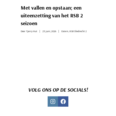
Met vallen en opstaan; een
uiteenzetting van het RSB 2
seizoen
Door
Tjerry Hut
23 juni, 2026
Extern
,
RSB Sliedrecht 2
VOLG ONS OP DE SOCIALS!