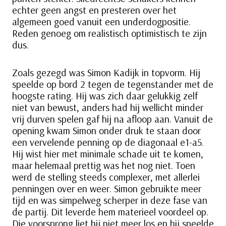
echter geen angst en presteren over het
algemeen goed vanuit een underdogpositie.
Reden genoeg om realistisch optimistisch te zijn
dus.
Zoals gezegd was Simon Kadijk in topvorm. Hij
speelde op bord 2 tegen de tegenstander met de
hoogste rating. Hij was zich daar gelukkig zelf
niet van bewust, anders had hij wellicht minder
vrij durven spelen gaf hij na afloop aan. Vanuit de
opening kwam Simon onder druk te staan door
een vervelende penning op de diagonaal e1-a5.
Hij wist hier met minimale schade uit te komen,
maar helemaal prettig was het nog niet. Toen
werd de stelling steeds complexer, met allerlei
penningen over en weer. Simon gebruikte meer
tijd en was simpelweg scherper in deze fase van
de partij. Dit leverde hem materieel voordeel op.
Die voorsprong liet hij niet meer los en hij speelde