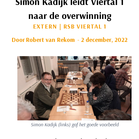
Simon Kadijk leidt Viertal 1
naar de overwinning
EXTERN
|
RSB VIERTAL 1
Door
Robert van Rekom
2 december, 2022
Simon Kadijk (links) gaf het goede voorbeeld