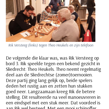
Rik Versteeg (links) tegen Theo Heukels en zijn telefoon
De volgende die klaar was, was Rik Versteeg op
bord 3. Rik speelde tegen een bekend gezicht in
Sliedrecht: Theo Heukels. Theo neemt regelmatig
deel aan de Sliedrechtse (zomer)toernooien.
Deze partij ging lang gelijk op, beide spelers
deden het rustig aan en zetten hun stukken
goed neer. Langzaamaan kreeg Rik de betere
stelling. Dit resulteerde na veel manoeuvreren in
een eindspel met een stuk meer. Dat voordeel is
aan Rik wel besteed. Met een mooi schijnoffer