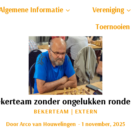
Algemene Informatie
Vereniging
Toernooien
kerteam zonder ongelukken ronde
BEKERTEAM
|
EXTERN
Door
Arco van Houwelingen
1 november, 2025