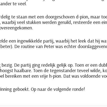
ander te veel.
rdelig te staan met een doorgeschoven d-pion, maar toe
, waarbij veel stukken werden geruild, resteerde een ei
 overeengekomen.
elde een ingewikkelde partij, waarbij het leek dat hij w
 beter). De routine van Peter was echter doorslaggevend
bezig. De partij ging redelijk gelijk op. Toen er een du
 hoogst haalbare. Toen de tegenstander teveel wilde, ko
pel bereiken met een vrije h-pion. Dat was voldoende vo
winning geboekt. Op naar de volgende ronde!