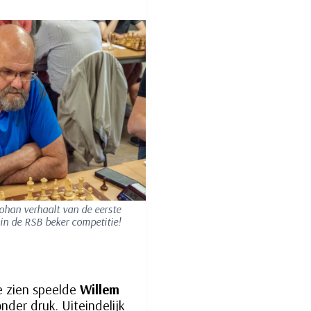
ohan verhaalt van de eerste
in de RSB beker competitie!
te zien speelde
Willem
nder druk. Uiteindelijk