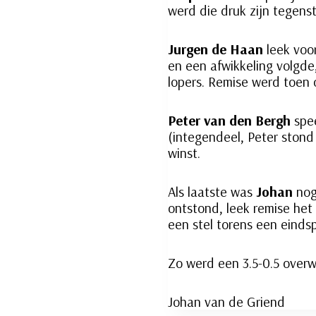
werd die druk zijn tegenst
Jurgen
de Haan
leek voo
en een afwikkeling volgde
lopers. Remise werd toen
Peter
van den Bergh
spe
(integendeel, Peter stond
winst.
Als laatste was
Johan
nog 
ontstond, leek remise het
een stel torens een einds
Zo werd een 3.5-0.5 over
Johan van de Griend