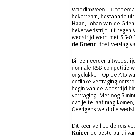
Waddinxveen – Donderdag
bekerteam, bestaande uit
Haan, Johan van de Grien
bekerwedstrijd uit tegen
wedstrijd werd met 3.5-0
de Griend
doet verslag v
Bij een eerder uitwedstri
normale RSB-competitie w
ongelukken. Op de A15 wa
er flinke vertraging ontst
begin van de wedstrijd b
vertraging. Met nog 5 minu
dat je te laat mag komen,
Overigens werd die wedst
Dit keer verliep de reis v
Kuiper
de beste partij va