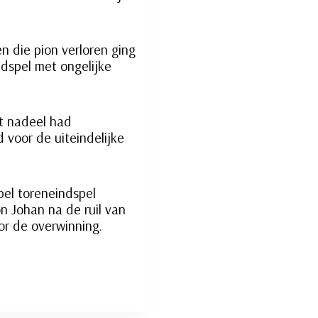
n die pion verloren ging
ndspel met ongelijke
at nadeel had
 voor de uiteindelijke
bbel toreneindspel
n Johan na de ruil van
or de overwinning.