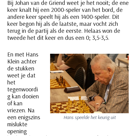
Bij Johan van de Griend weet je het nooit; de ene
keer knalt hij een 2000-speler van het bord, de
andere keer speelt hij als een 1400-speler. Dit
keer begon hij als de laatste, maar vocht zich
terug in de partij als de eerste. Helaas won de
tweede het dit keer en dus een 0; 3,5-3,5.
En met Hans
Klein achter
de stukken
weet je dat
het
tegenwoordi
g kan dooien
of kan
vriezen. Na
een enigszins
Hans speelde het keurig uit
mislukte
opening