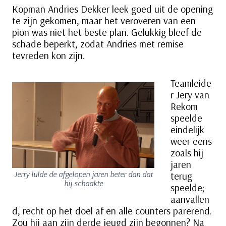
Kopman Andries Dekker leek goed uit de opening
te zijn gekomen, maar het veroveren van een
pion was niet het beste plan. Gelukkig bleef de
schade beperkt, zodat Andries met remise
tevreden kon zijn.
Teamleide
r Jery van
Rekom
speelde
eindelijk
weer eens
zoals hij
jaren
Jerry lulde de afgelopen jaren beter dan dat
terug
hij schaakte
speelde;
aanvallen
d, recht op het doel af en alle counters parerend.
Zou hij aan zijn derde jeugd zijn begonnen? Na