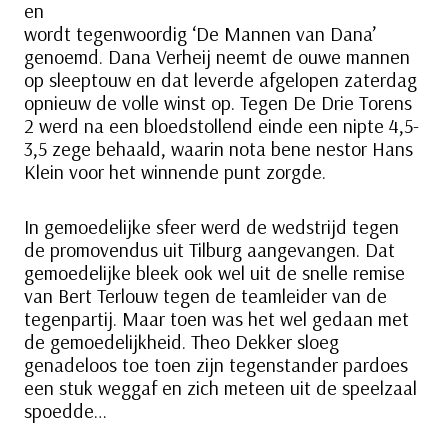
en
wordt tegenwoordig ‘De Mannen van Dana’
genoemd. Dana Verheij neemt de ouwe mannen
op sleeptouw en dat leverde afgelopen zaterdag
opnieuw de volle winst op. Tegen De Drie Torens
2 werd na een bloedstollend einde een nipte 4,5-
3,5 zege behaald, waarin nota bene nestor Hans
Klein voor het winnende punt zorgde.
In gemoedelijke sfeer werd de wedstrijd tegen
de promovendus uit Tilburg aangevangen. Dat
gemoedelijke bleek ook wel uit de snelle remise
van Bert Terlouw tegen de teamleider van de
tegenpartij. Maar toen was het wel gedaan met
de gemoedelijkheid. Theo Dekker sloeg
genadeloos toe toen zijn tegenstander pardoes
een stuk weggaf en zich meteen uit de speelzaal
spoedde…