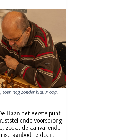
n, toen nog zonder blauw oog…
De Haan het eerste punt
ruststellende voorsprong
e, zodat de aanvallende
emise-aanbod te doen.