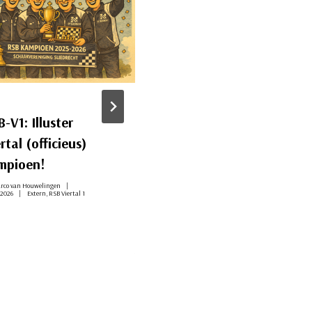
-V1: Illuster
Ook eerste RSB-tea
rtal (officieus)
speelt zich veilig
mpioen!
Door
Jerry van Rekom
24 april, 2026
Extern
,
RSB Sliedrecht 1
rco van Houwelingen
 2026
Extern
,
RSB Viertal 1