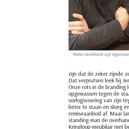
Pieter overklaste zijn tegensta
zijn dat de zeker zijnde 
Dat verprutsen leek bij 
Onze rots in de branding 
opgewassen tegen de sta
oorlogsvoering van zijn t
beter te staan en sloeg e
remiseaanbod af. Maar l
standing-man de overhand
Kringloop-meubilair niet 