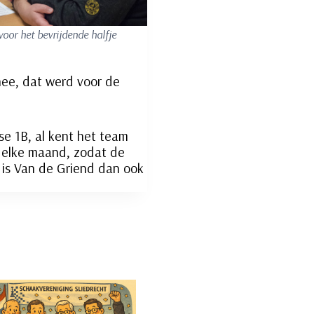
voor het bevrijdende halfje
 nee, dat werd voor de
se 1B, al kent het team
 elke maand, zodat de
 is Van de Griend dan ook