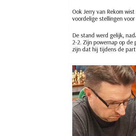
Ook Jerry van Rekom wist 
voordelige stellingen voo
De stand werd gelijk, nad
2-2. Zijn powernap op de 
zijn dat hij tijdens de pa