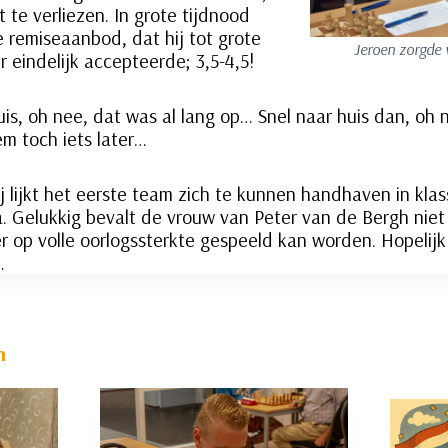
te verliezen. In grote tijdnood
e remiseaanbod, dat hij tot grote
Jeroen zorgde 
 eindelijk accepteerde; 3,5-4,5!
uis, oh nee, dat was al lang op… Snel naar huis dan, oh
em toch iets later…
 lijkt het eerste team zich te kunnen handhaven in klas
 Gelukkig bevalt de vrouw van Peter van de Bergh niet
 op volle oorlogssterkte gespeeld kan worden. Hopelijk
…
n