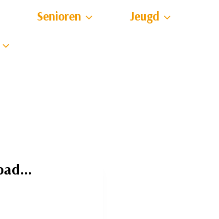
Senioren
Jeugd
dbad…