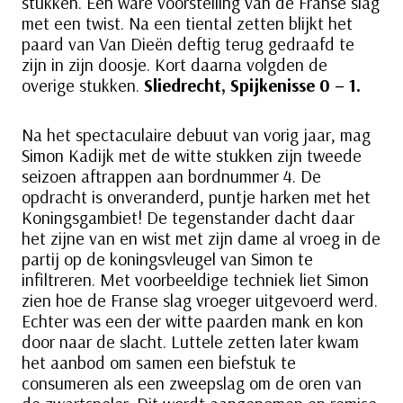
stukken. Een ware voorstelling van de Franse slag
met een twist. Na een tiental zetten blijkt het
paard van Van Dieën deftig terug gedraafd te
zijn in zijn doosje. Kort daarna volgden de
overige stukken.
Sliedrecht, Spijkenisse 0 – 1.
Na het spectaculaire debuut van vorig jaar, mag
Simon Kadijk met de witte stukken zijn tweede
seizoen aftrappen aan bordnummer 4. De
opdracht is onveranderd, puntje harken met het
Koningsgambiet! De tegenstander dacht daar
het zijne van en wist met zijn dame al vroeg in de
partij op de koningsvleugel van Simon te
infiltreren. Met voorbeeldige techniek liet Simon
zien hoe de Franse slag vroeger uitgevoerd werd.
Echter was een der witte paarden mank en kon
door naar de slacht. Luttele zetten later kwam
het aanbod om samen een biefstuk te
consumeren als een zweepslag om de oren van