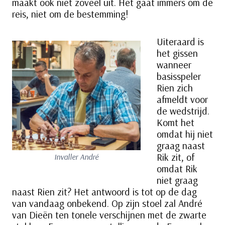
maakt ook niet zoveel uit. Het gaat immers om de
reis, niet om de bestemming!
Uiteraard is
het gissen
wanneer
basisspeler
Rien zich
afmeldt voor
de wedstrijd.
Komt het
omdat hij niet
graag naast
Rik zit, of
Invaller André
omdat Rik
niet graag
naast Rien zit? Het antwoord is tot op de dag
van vandaag onbekend. Op zijn stoel zal André
van Dieën ten tonele verschijnen met de zwarte