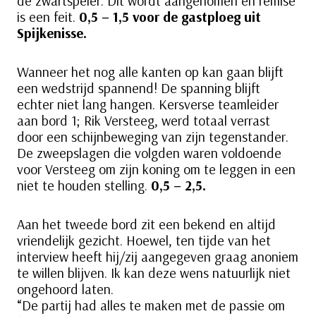
de zwartspeler. Dit wordt aangenomen en remise
is een feit.
0,5 – 1,5 voor de gastploeg uit
Spijkenisse.
Wanneer het nog alle kanten op kan gaan blijft
een wedstrijd spannend! De spanning blijft
echter niet lang hangen. Kersverse teamleider
aan bord 1; Rik Versteeg, werd totaal verrast
door een schijnbeweging van zijn tegenstander.
De zweepslagen die volgden waren voldoende
voor Versteeg om zijn koning om te leggen in een
niet te houden stelling.
0,5 – 2,5.
Aan het tweede bord zit een bekend en altijd
vriendelijk gezicht. Hoewel, ten tijde van het
interview heeft hij/zij aangegeven graag anoniem
te willen blijven. Ik kan deze wens natuurlijk niet
ongehoord laten.
“De partij had alles te maken met de passie om