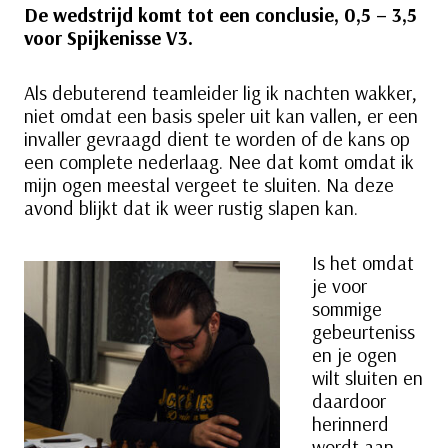
De wedstrijd komt tot een conclusie, 0,5 – 3,5
voor Spijkenisse V3.
Als debuterend teamleider lig ik nachten wakker,
niet omdat een basis speler uit kan vallen, er een
invaller gevraagd dient te worden of de kans op
een complete nederlaag. Nee dat komt omdat ik
mijn ogen meestal vergeet te sluiten. Na deze
avond blijkt dat ik weer rustig slapen kan.
Is het omdat
je voor
sommige
gebeurteniss
en je ogen
wilt sluiten en
daardoor
herinnerd
wordt aan