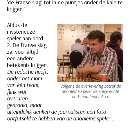
‘de Franse slag’ tot in de puntjes onder de knie te
krijgen.”
Aldus de
mysterieuze
speler aan bord
2. De Franse slag
zal voor altijd
een andere
betekenis krijgen.
De redactie heeft,
onder het mom
van één team,
Volgens de overlevering betrof de
flink wat
anonieme speler de enige echte
oud-teamleider Arco
overuren
gedraaid, maar
uiteindelijk denken de journalisten een foto
ontfutseld te hebben van de anonieme speler…