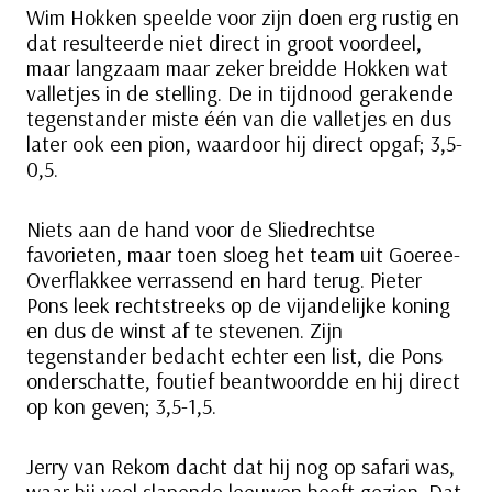
Wim Hokken speelde voor zijn doen erg rustig en
dat resulteerde niet direct in groot voordeel,
maar langzaam maar zeker breidde Hokken wat
valletjes in de stelling. De in tijdnood gerakende
tegenstander miste één van die valletjes en dus
later ook een pion, waardoor hij direct opgaf; 3,5-
0,5.
Niets aan de hand voor de Sliedrechtse
favorieten, maar toen sloeg het team uit Goeree-
Overflakkee verrassend en hard terug. Pieter
Pons leek rechtstreeks op de vijandelijke koning
en dus de winst af te stevenen. Zijn
tegenstander bedacht echter een list, die Pons
onderschatte, foutief beantwoordde en hij direct
op kon geven; 3,5-1,5.
Jerry van Rekom dacht dat hij nog op safari was,
waar hij veel slapende leeuwen heeft gezien. Dat