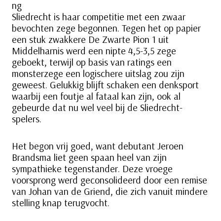
ng
Sliedrecht is haar competitie met een zwaar
bevochten zege begonnen. Tegen het op papier
een stuk zwakkere De Zwarte Pion 1 uit
Middelharnis werd een nipte 4,5-3,5 zege
geboekt, terwijl op basis van ratings een
monsterzege een logischere uitslag zou zijn
geweest. Gelukkig blijft schaken een denksport
waarbij een foutje al fataal kan zijn, ook al
gebeurde dat nu wel veel bij de Sliedrecht-
spelers.
Het begon vrij goed, want debutant Jeroen
Brandsma liet geen spaan heel van zijn
sympathieke tegenstander. Deze vroege
voorsprong werd geconsolideerd door een remise
van Johan van de Griend, die zich vanuit mindere
stelling knap terugvocht.