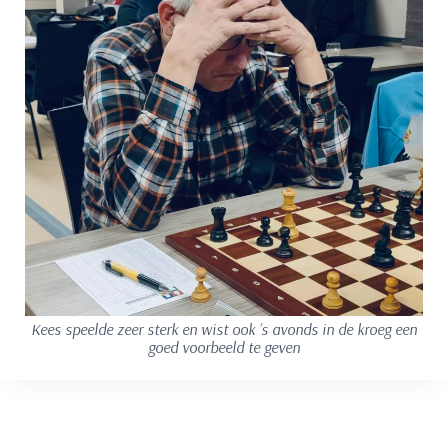
Kees speelde zeer sterk en wist ook ’s avonds in de kroeg een
goed voorbeeld te geven