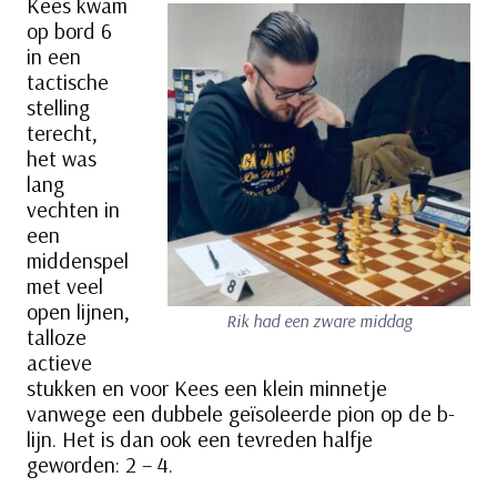
Kees kwam
op bord 6
in een
tactische
stelling
terecht,
het was
lang
vechten in
een
middenspel
met veel
open lijnen,
Rik had een zware middag
talloze
actieve
stukken en voor Kees een klein minnetje
vanwege een dubbele geïsoleerde pion op de b-
lijn. Het is dan ook een tevreden halfje
geworden: 2 – 4.