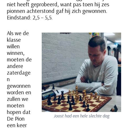
niet heeft geprobeerd, want pas toen hij zes
pionnen achterstond gaf hij zich gewonnen.
Eindstand: 2,5 – 5,5.
Als we de
klasse
willen
winnen,
moeten de
andere
zaterdage
n
gewonnen
worden en
zullen we
moeten
hopen dat
Joost had een hele slechte dag
De Pion
een keer