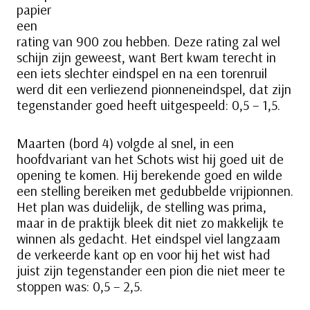
papier
een
rating van 900 zou hebben. Deze rating zal wel
schijn zijn geweest, want Bert kwam terecht in
een iets slechter eindspel en na een torenruil
werd dit een verliezend pionneneindspel, dat zijn
tegenstander goed heeft uitgespeeld: 0,5 – 1,5.
Maarten (bord 4) volgde al snel, in een
hoofdvariant van het Schots wist hij goed uit de
opening te komen. Hij berekende goed en wilde
een stelling bereiken met gedubbelde vrijpionnen.
Het plan was duidelijk, de stelling was prima,
maar in de praktijk bleek dit niet zo makkelijk te
winnen als gedacht. Het eindspel viel langzaam
de verkeerde kant op en voor hij het wist had
juist zijn tegenstander een pion die niet meer te
stoppen was: 0,5 – 2,5.