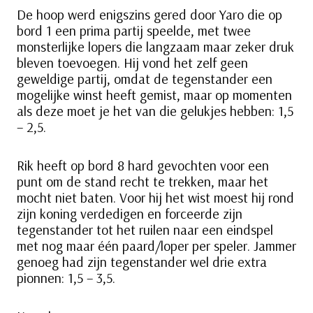
De hoop werd enigszins gered door Yaro die op
bord 1 een prima partij speelde, met twee
monsterlijke lopers die langzaam maar zeker druk
bleven toevoegen. Hij vond het zelf geen
geweldige partij, omdat de tegenstander een
mogelijke winst heeft gemist, maar op momenten
als deze moet je het van die gelukjes hebben: 1,5
– 2,5.
Rik heeft op bord 8 hard gevochten voor een
punt om de stand recht te trekken, maar het
mocht niet baten. Voor hij het wist moest hij rond
zijn koning verdedigen en forceerde zijn
tegenstander tot het ruilen naar een eindspel
met nog maar één paard/loper per speler. Jammer
genoeg had zijn tegenstander wel drie extra
pionnen: 1,5 – 3,5.