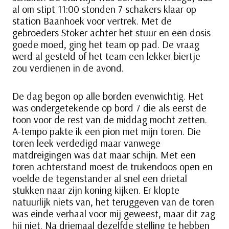
al om stipt 11:00 stonden 7 schakers klaar op
station Baanhoek voor vertrek. Met de
gebroeders Stoker achter het stuur en een dosis
goede moed, ging het team op pad. De vraag
werd al gesteld of het team een lekker biertje
zou verdienen in de avond.
De dag begon op alle borden evenwichtig. Het
was ondergetekende op bord 7 die als eerst de
toon voor de rest van de middag mocht zetten.
A-tempo pakte ik een pion met mijn toren. Die
toren leek verdedigd maar vanwege
matdreigingen was dat maar schijn. Met een
toren achterstand moest de trukendoos open en
voelde de tegenstander al snel een drietal
stukken naar zijn koning kijken. Er klopte
natuurlijk niets van, het teruggeven van de toren
was einde verhaal voor mij geweest, maar dit zag
hij niet. Na driemaal dezelfde stelling te hebben