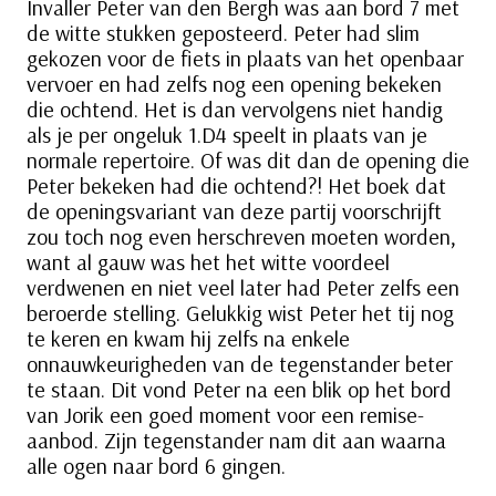
Invaller Peter van den Bergh was aan bord 7 met
de witte stukken geposteerd. Peter had slim
gekozen voor de fiets in plaats van het openbaar
vervoer en had zelfs nog een opening bekeken
die ochtend. Het is dan vervolgens niet handig
als je per ongeluk 1.D4 speelt in plaats van je
normale repertoire. Of was dit dan de opening die
Peter bekeken had die ochtend?! Het boek dat
de openingsvariant van deze partij voorschrijft
zou toch nog even herschreven moeten worden,
want al gauw was het het witte voordeel
verdwenen en niet veel later had Peter zelfs een
beroerde stelling. Gelukkig wist Peter het tij nog
te keren en kwam hij zelfs na enkele
onnauwkeurigheden van de tegenstander beter
te staan. Dit vond Peter na een blik op het bord
van Jorik een goed moment voor een remise-
aanbod. Zijn tegenstander nam dit aan waarna
alle ogen naar bord 6 gingen.