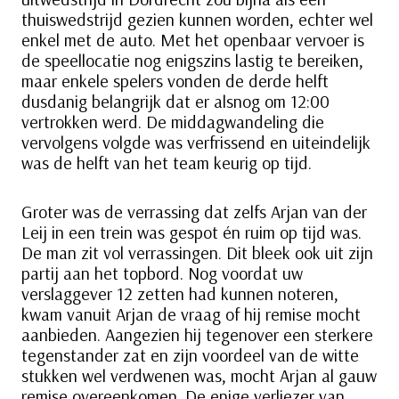
thuiswedstrijd gezien kunnen worden, echter wel
enkel met de auto. Met het openbaar vervoer is
de speellocatie nog enigszins lastig te bereiken,
maar enkele spelers vonden de derde helft
dusdanig belangrijk dat er alsnog om 12:00
vertrokken werd. De middagwandeling die
vervolgens volgde was verfrissend en uiteindelijk
was de helft van het team keurig op tijd.
Groter was de verrassing dat zelfs Arjan van der
Leij in een trein was gespot én ruim op tijd was.
De man zit vol verrassingen. Dit bleek ook uit zijn
partij aan het topbord. Nog voordat uw
verslaggever 12 zetten had kunnen noteren,
kwam vanuit Arjan de vraag of hij remise mocht
aanbieden. Aangezien hij tegenover een sterkere
tegenstander zat en zijn voordeel van de witte
stukken wel verdwenen was, mocht Arjan al gauw
remise overeenkomen. De enige verliezer van