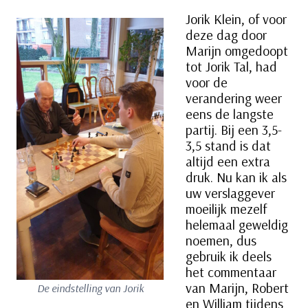
Jorik Klein, of voor
deze dag door
Marijn omgedoopt
tot Jorik Tal, had
voor de
verandering weer
eens de langste
partij. Bij een 3,5-
3,5 stand is dat
altijd een extra
druk. Nu kan ik als
uw verslaggever
moeilijk mezelf
helemaal geweldig
noemen, dus
gebruik ik deels
het commentaar
van Marijn, Robert
De eindstelling van Jorik
en William tijdens