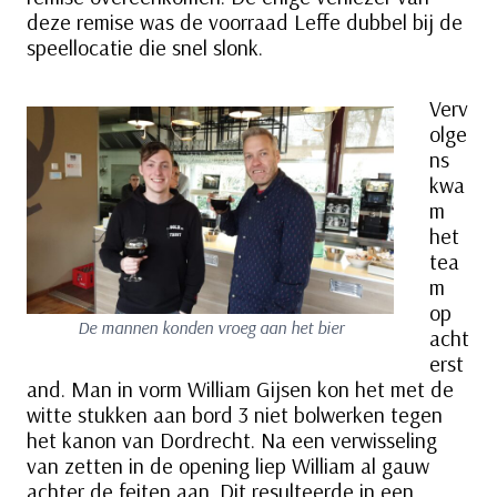
deze remise was de voorraad Leffe dubbel bij de
speellocatie die snel slonk.
Verv
olge
ns
kwa
m
het
tea
m
op
De mannen konden vroeg aan het bier
acht
erst
and. Man in vorm William Gijsen kon het met de
witte stukken aan bord 3 niet bolwerken tegen
het kanon van Dordrecht. Na een verwisseling
van zetten in de opening liep William al gauw
achter de feiten aan. Dit resulteerde in een