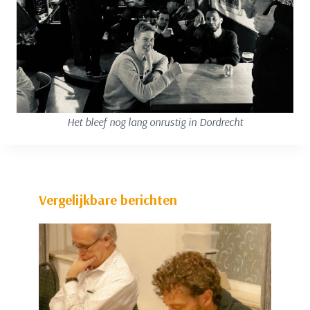
Het bleef nog lang onrustig in Dordrecht
Vergelijkbare berichten