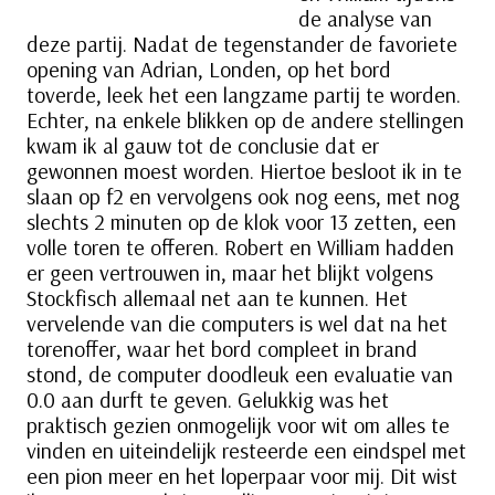
de analyse van
deze partij. Nadat de tegenstander de favoriete
opening van Adrian, Londen, op het bord
toverde, leek het een langzame partij te worden.
Echter, na enkele blikken op de andere stellingen
kwam ik al gauw tot de conclusie dat er
gewonnen moest worden. Hiertoe besloot ik in te
slaan op f2 en vervolgens ook nog eens, met nog
slechts 2 minuten op de klok voor 13 zetten, een
volle toren te offeren. Robert en William hadden
er geen vertrouwen in, maar het blijkt volgens
Stockfisch allemaal net aan te kunnen. Het
vervelende van die computers is wel dat na het
torenoffer, waar het bord compleet in brand
stond, de computer doodleuk een evaluatie van
0.0 aan durft te geven. Gelukkig was het
praktisch gezien onmogelijk voor wit om alles te
vinden en uiteindelijk resteerde een eindspel met
een pion meer en het loperpaar voor mij. Dit wist