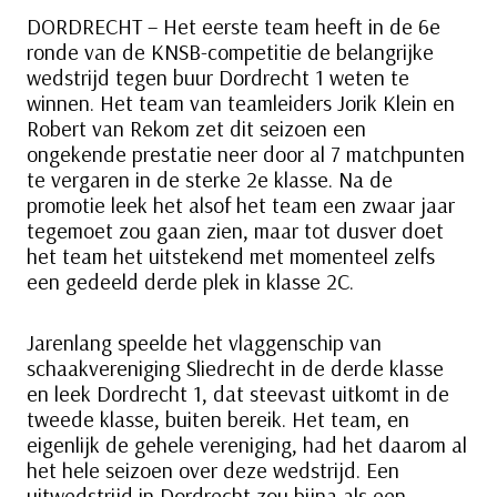
DORDRECHT – Het eerste team heeft in de 6e
ronde van de KNSB-competitie de belangrijke
wedstrijd tegen buur Dordrecht 1 weten te
winnen. Het team van teamleiders Jorik Klein en
Robert van Rekom zet dit seizoen een
ongekende prestatie neer door al 7 matchpunten
te vergaren in de sterke 2e klasse. Na de
promotie leek het alsof het team een zwaar jaar
tegemoet zou gaan zien, maar tot dusver doet
het team het uitstekend met momenteel zelfs
een gedeeld derde plek in klasse 2C.
Jarenlang speelde het vlaggenschip van
schaakvereniging Sliedrecht in de derde klasse
en leek Dordrecht 1, dat steevast uitkomt in de
tweede klasse, buiten bereik. Het team, en
eigenlijk de gehele vereniging, had het daarom al
het hele seizoen over deze wedstrijd. Een
uitwedstrijd in Dordrecht zou bijna als een