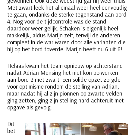
gewonnen. Ook deze wedstrijd gaf hij weer thuis.
Met zwart leek het allemaal weer heel eenvoudig
te gaan, ondanks de sterke tegenstand aan bord
4. Nog voor de tijdcontrole was de stand
daardoor weer gelijk. Schaken is eigenlijk heel
makkelijk, aldus Marijn zelf, terwijl de anderen
compleet in de war waren door alle varianten die
hij op het bord toverde. Marijn heeft nu 6 uit 6!
Helaas kwam het team opnieuw op achterstand
nadat Adrian Mensing het niet kon bolwerken
aan bord 2 met zwart. Een solide opzet zorgde
voor optimisme rondom de stelling van Adrian,
maar nadat hij al zijn pionnen op zwarte velden
ging zetten, ging zijn stelling hard achteruit met
opgave als gevolg.
Dit
bet