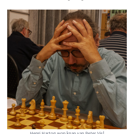
Henri Hartog won knap van Peter Vis!