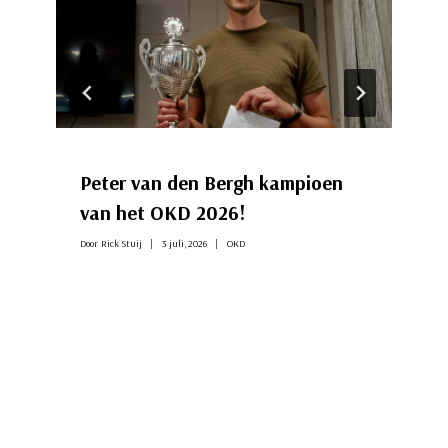
Peter van den Bergh kampioen
van het OKD 2026!
Door
Rick Stuij
3 juli, 2026
OKD