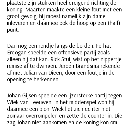
plaatste zijn stukken heel dreigend richting de
koning. Maarten maakte een kleine fout met een
groot gevolg: hij moest namelijk zijn dame
inleveren en daarmee ook de hoop op een (half)
punt.
Dan nog een rondje langs de borden. Ferhat
Erdogan speelde een offensieve partij zoals
alleen hij dat kan. Rick Stuij wist op het nippertje
remise af te dwingen. Jeroen Brandsma rekende
af met Julian van Dieën, door een foutje in de
opening te herkennen.
Johan Gijsen speelde een ijzersterke partij tegen
Wiek van Leeuwen. In het middenspel won hij
daarmee een pion. Wiek liet zich echter niet
zomaar overrompelen en zette de counter in. Die
zag Johan niet aankomen en de koning kon om.