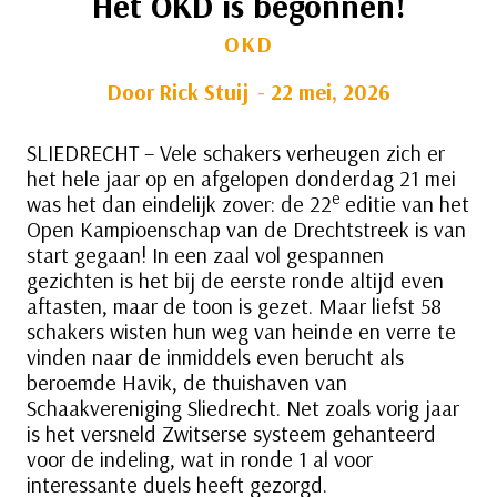
Het OKD is begonnen!
OKD
Door
Rick Stuij
22 mei, 2026
SLIEDRECHT – Vele schakers verheugen zich er
het hele jaar op en afgelopen donderdag 21 mei
e
was het dan eindelijk zover: de 22
editie van het
Open Kampioenschap van de Drechtstreek is van
start gegaan! In een zaal vol gespannen
gezichten is het bij de eerste ronde altijd even
aftasten, maar de toon is gezet. Maar liefst 58
schakers wisten hun weg van heinde en verre te
vinden naar de inmiddels even berucht als
beroemde Havik, de thuishaven van
Schaakvereniging Sliedrecht. Net zoals vorig jaar
is het versneld Zwitserse systeem gehanteerd
voor de indeling, wat in ronde 1 al voor
interessante duels heeft gezorgd.