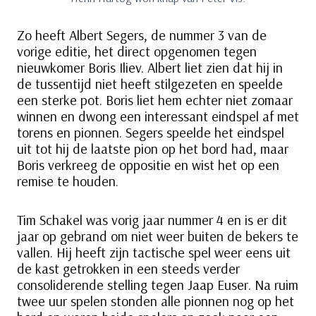
Zo heeft Albert Segers, de nummer 3 van de
vorige editie, het direct opgenomen tegen
nieuwkomer Boris Iliev. Albert liet zien dat hij in
de tussentijd niet heeft stilgezeten en speelde
een sterke pot. Boris liet hem echter niet zomaar
winnen en dwong een interessant eindspel af met
torens en pionnen. Segers speelde het eindspel
uit tot hij de laatste pion op het bord had, maar
Boris verkreeg de oppositie en wist het op een
remise te houden.
Tim Schakel was vorig jaar nummer 4 en is er dit
jaar op gebrand om niet weer buiten de bekers te
vallen. Hij heeft zijn tactische spel weer eens uit
de kast getrokken in een steeds verder
consoliderende stelling tegen Jaap Euser. Na ruim
twee uur spelen stonden alle pionnen nog op het