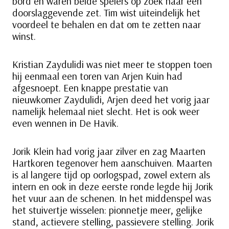
bord en waren beide spelers op zoek naar een
doorslaggevende zet. Tim wist uiteindelijk het
voordeel te behalen en dat om te zetten naar
winst.
Kristian Zaydulidi was niet meer te stoppen toen
hij eenmaal een toren van Arjen Kuin had
afgesnoept. Een knappe prestatie van
nieuwkomer Zaydulidi, Arjen deed het vorig jaar
namelijk helemaal niet slecht. Het is ook weer
even wennen in De Havik.
Jorik Klein had vorig jaar zilver en zag Maarten
Hartkoren tegenover hem aanschuiven. Maarten
is al langere tijd op oorlogspad, zowel extern als
intern en ook in deze eerste ronde legde hij Jorik
het vuur aan de schenen. In het middenspel was
het stuivertje wisselen: pionnetje meer, gelijke
stand, actievere stelling, passievere stelling. Jorik