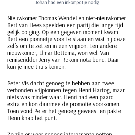
Johan had een inkompotje nodig
Nieuwkomer Thomas Wendel en niet-nieuwkomer
Bert van Hees speelden een partij die lange tijd
gelijk op ging. Op een gegeven moment kwam
Bert een pionnetje voor te staan en wist hij deze
zelfs om te zetten in een vrijpion. Een andere
nieuwkomer, Elmar Bottema, won wel. Van
remiseridder Jerry van Rekom nota bene. Daar
kun je mee thuis komen.
Peter Vis dacht genoeg te hebben aan twee
verbonden vrijpionnen tegen Henri Hartog, maar
niets was minder waar. Henri had een paard
extra en kon daarmee de promotie voorkomen.
Toen vond Peter het genoeg geweest en pakte
Henri knap het punt.
Zo zijn er weer genoeg interessante potten