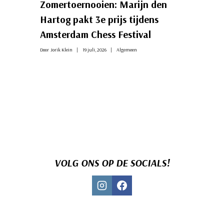
Zomertoernooien: Marijn den
Hartog pakt 3e prijs tijdens
Amsterdam Chess Festival
Door
Jorik Klein
19 juli, 2026
Algemeen
VOLG ONS OP DE SOCIALS!