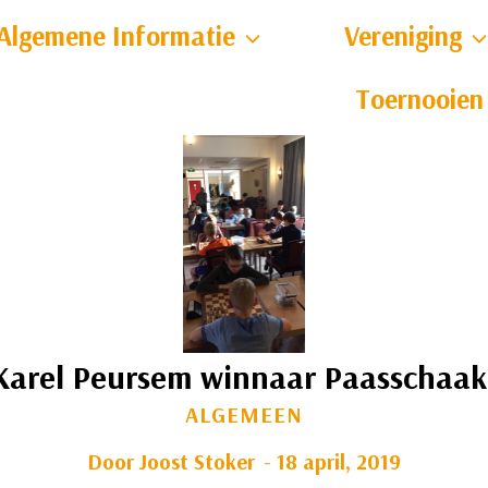
Algemene Informatie
Vereniging
Toernooien
Karel Peursem winnaar Paasschaak
ALGEMEEN
Door
Joost Stoker
18 april, 2019