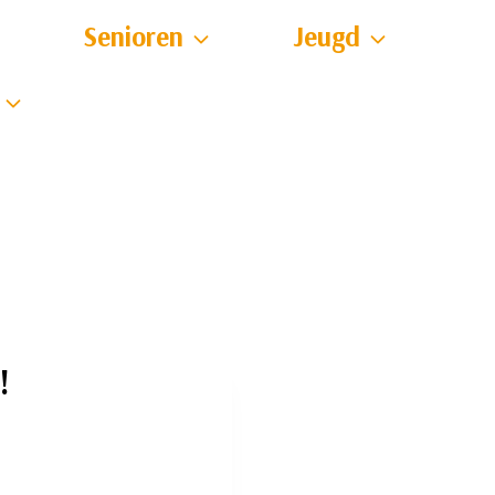
Senioren
Jeugd
!