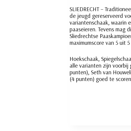
SLIEDRECHT – Traditionee
de jeugd gereserveerd voo
variantenschaak, waarin 
paaseieren. Tevens mag d
Sliedrechtse Paaskampioe
maximumscore van 5 uit 5
Hoekschaak, Spiegelschaa
alle varianten zijn voorbi
punten), Seth van Houwel
(4 punten) goed te scoren