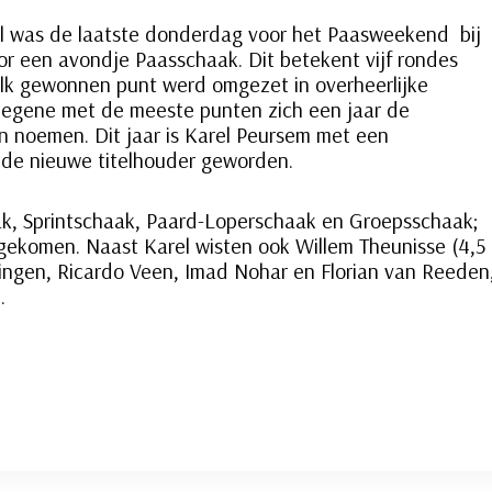
l was de laatste donderdag voor het Paasweekend bij
r een avondje Paasschaak. Dit betekent vijf rondes
elk gewonnen punt werd omgezet in overheerlijke
iegene met de meeste punten zich een jaar de
n noemen. Dit jaar is Karel Peursem met een
 de nieuwe titelhouder geworden.
k, Sprintschaak, Paard-Loperschaak en Groepsschaak;
j gekomen. Naast Karel wisten ook Willem Theunisse (4,5
ingen, Ricardo Veen, Imad Nohar en Florian van Reeden
.