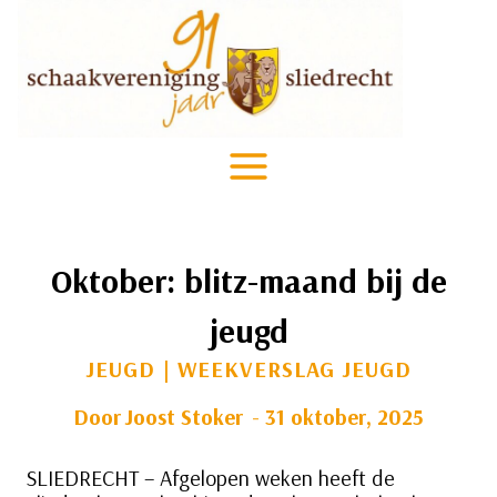
Doorgaan
naar
inhoud
Oktober: blitz-maand bij de
jeugd
JEUGD
|
WEEKVERSLAG JEUGD
Door
Joost Stoker
31 oktober, 2025
SLIEDRECHT – Afgelopen weken heeft de