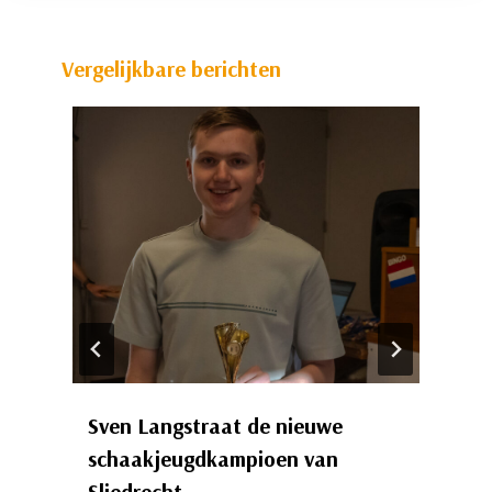
Vergelijkbare berichten
Sven Langstraat de nieuwe
schaakjeugdkampioen van
Sliedrecht