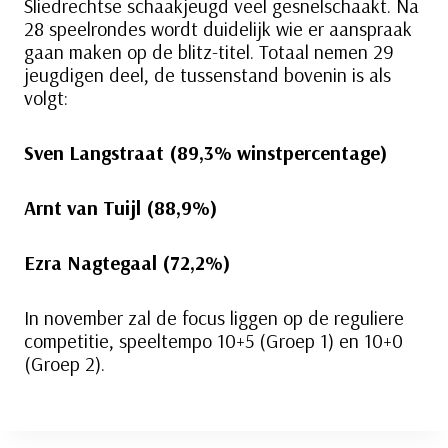
Sliedrechtse schaakjeugd veel gesnelschaakt. Na
28 speelrondes wordt duidelijk wie er aanspraak
gaan maken op de blitz-titel. Totaal nemen 29
jeugdigen deel, de tussenstand bovenin is als
volgt:
Sven Langstraat (89,3% winstpercentage)
Arnt van Tuijl (88,9%)
Ezra Nagtegaal (72,2%)
In november zal de focus liggen op de reguliere
competitie, speeltempo 10+5 (Groep 1) en 10+0
(Groep 2).