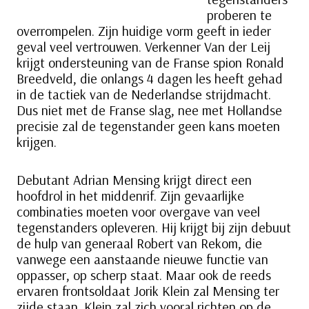
proberen te
overrompelen. Zijn huidige vorm geeft in ieder
geval veel vertrouwen. Verkenner Van der Leij
krijgt ondersteuning van de Franse spion Ronald
Breedveld, die onlangs 4 dagen les heeft gehad
in de tactiek van de Nederlandse strijdmacht.
Dus niet met de Franse slag, nee met Hollandse
precisie zal de tegenstander geen kans moeten
krijgen.
Debutant Adrian Mensing krijgt direct een
hoofdrol in het middenrif. Zijn gevaarlijke
combinaties moeten voor overgave van veel
tegenstanders opleveren. Hij krijgt bij zijn debuut
de hulp van generaal Robert van Rekom, die
vanwege een aanstaande nieuwe functie van
oppasser, op scherp staat. Maar ook de reeds
ervaren frontsoldaat Jorik Klein zal Mensing ter
zijde staan. Klein zal zich vooral richten op de