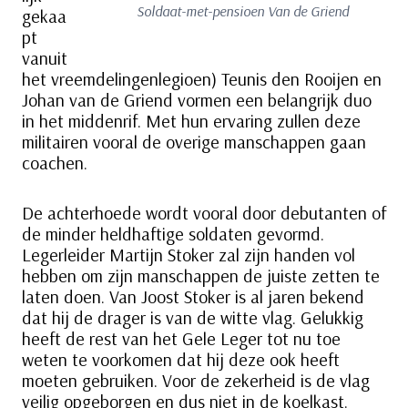
Soldaat-met-pensioen Van de Griend
gekaa
pt
vanuit
het vreemdelingenlegioen) Teunis den Rooijen en
Johan van de Griend vormen een belangrijk duo
in het middenrif. Met hun ervaring zullen deze
militairen vooral de overige manschappen gaan
coachen.
De achterhoede wordt vooral door debutanten of
de minder heldhaftige soldaten gevormd.
Legerleider Martijn Stoker zal zijn handen vol
hebben om zijn manschappen de juiste zetten te
laten doen. Van Joost Stoker is al jaren bekend
dat hij de drager is van de witte vlag. Gelukkig
heeft de rest van het Gele Leger tot nu toe
weten te voorkomen dat hij deze ook heeft
moeten gebruiken. Voor de zekerheid is de vlag
veilig opgeborgen en dus niet in de koelkast.