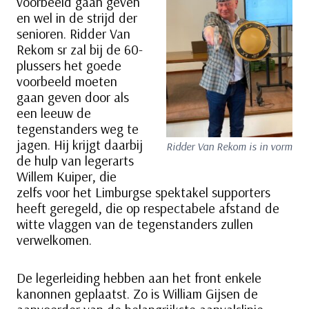
voorbeeld gaan geven
en wel in de strijd der
senioren. Ridder Van
Rekom sr zal bij de 60-
plussers het goede
voorbeeld moeten
gaan geven door als
een leeuw de
tegenstanders weg te
jagen. Hij krijgt daarbij
Ridder Van Rekom is in vorm
de hulp van legerarts
Willem Kuiper, die
zelfs voor het Limburgse spektakel supporters
heeft geregeld, die op respectabele afstand de
witte vlaggen van de tegenstanders zullen
verwelkomen.
De legerleiding hebben aan het front enkele
kanonnen geplaatst. Zo is William Gijsen de