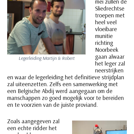
mei zullen de
Sliedrechtse
troepen met
heel veel
vloeibare
munitie
richting
Noorbeek
gaan alwaar
Legerleiding Martijn & Robert
het leger zal
neerstrijken
en waar de legerleiding het definitieve strijdplan
zal uiteenzetten. Zelfs een samenwerking met
een Belgische Abdij werd aangegaan om de
manschappen zo goed mogelijk voor te bereiden
en te voorzien van de juiste proviand.
Zoals aangegeven zal
een echte ridder het