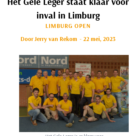
Het Gele Leger staat klaar voor
inval in Limburg
LIMBURG OPEN
Door
Jerry van Rekom
22 mei, 2023